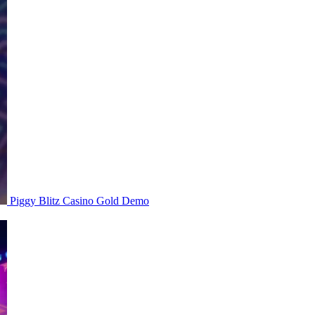
Piggy Blitz Casino Gold Demo