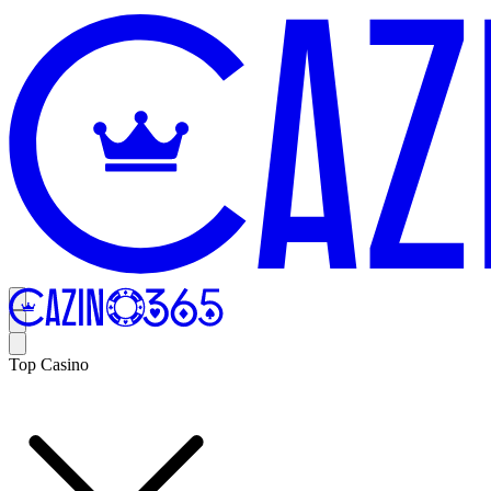
Top Casino