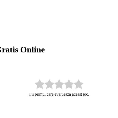
atis Online
Fii primul care evaluează aceast joc.