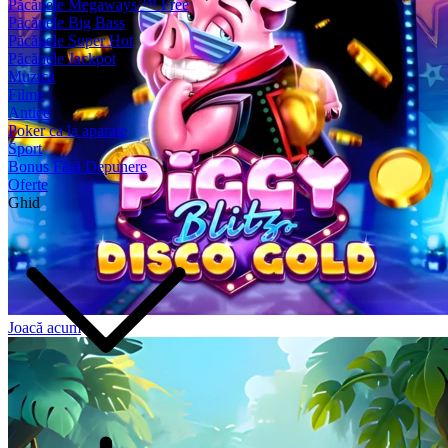
Păcănele Megaways ™ Free
Păcănele Big Bass
Păcănele Super Hot
Păcănele Jackpot
Muzică
Filme
Antice
Poker ca la aparate
Sport
Bonus Fără Depunere
Oferte
Ghid
Joacă acum