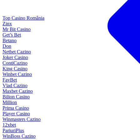
Top Casino România
Zinx
Mr Bit Casino
Get’s Bet
Betano
Don
Netbet Cazino
Joker Casino
ContiCazino
King Casino
Winbet Cazino
FavBet
Vlad Cazino
Maxbet Cazino
Bilion Casino
Million
Prima Casino
Player Casino
Winmasters Cazino
12xbet
PariuriPlus
WinBoss Cazino