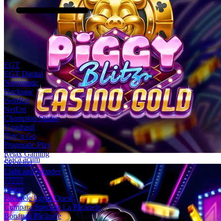
EGT
EGT Digital
Novomatic
Hacksaw
iSoftBet
NetEnt
Champion Studio
Yggdrasil
Play’n Go
Pragmatic Play
Relax Gaming
Joacă acum
Skywind
Light and Wonder
77777
Fructe
Păcănele Egypt Quest
Cumpara Speciale La Păcănele
Bonanza Păcănele