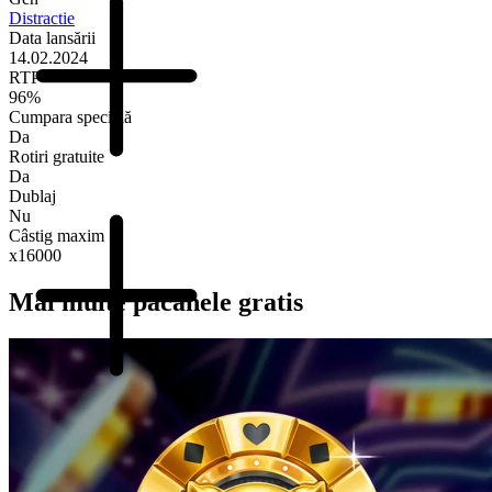
Distractie
Data lansării
14.02.2024
RTP
96%
Cumpara specială
Da
Rotiri gratuite
Da
Dublaj
Nu
Câstig maxim
x16000
Mai multe păcănele gratis