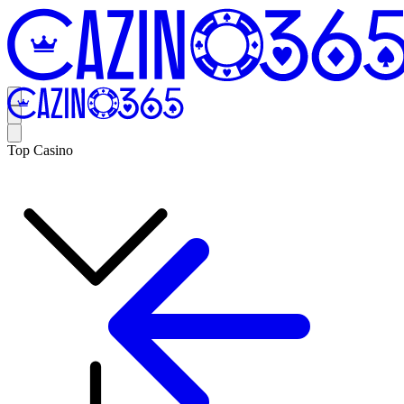
Top Casino