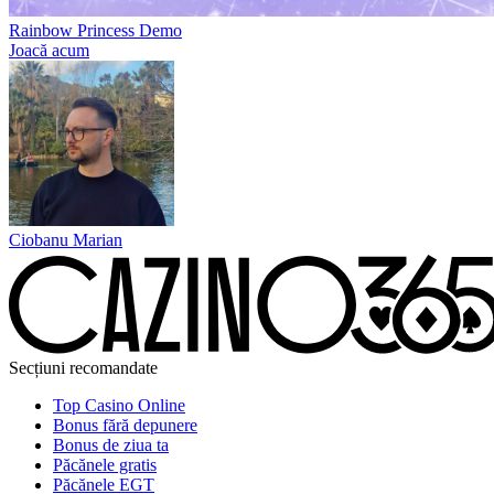
Rainbow Princess Demo
Joacă acum
Ciobanu Marian
Secțiuni recomandate
Top Casino Online
Bonus fără depunere
Bonus de ziua ta
Păcănele gratis
Păcănele EGT