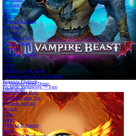
Hacksaw
iSoftBet
NetEnt
Champion Studio
Yggdrasil
Play’n Go
Pragmatic Play
Relax Gaming
Skywind
Light and Wonder
77777
Fructe
Păcănele Egypt Quest
Cumpara Speciale La Păcănele
Bonanza Păcănele
10 Vampire Beast Demo
Păcănele Megaways ™ Free
Joacă acum
Păcănele Big Bass
Păcănele Super Hot
Păcănele Jackpot
Muzică
Filme
Antice
Poker ca la aparate
Sport