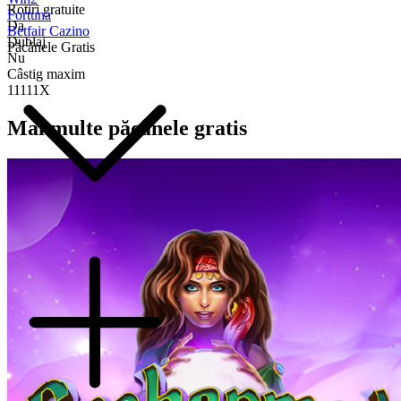
Rotiri gratuite
Fortuna
Da
Betfair Cazino
Dublaj
Păcănele Gratis
Nu
Câstig maxim
11111X
Mai multe păcănele gratis