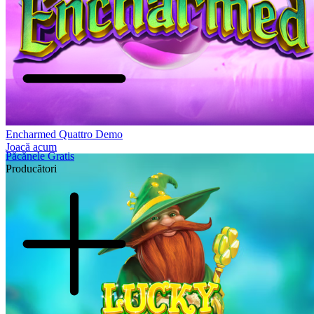
Encharmed Quattro Demo
Joacă acum
Păcănele Gratis
Producători