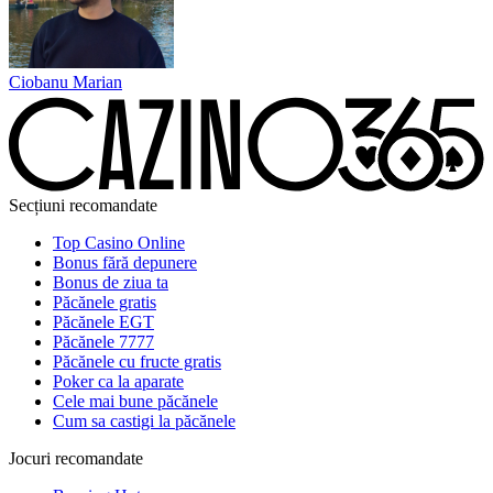
Ciobanu Marian
Secțiuni recomandate
Top Casino Online
Bonus fără depunere
Bonus de ziua ta
Păcănele gratis
Păcănele EGT
Păcănele 7777
Păcănele cu fructe gratis
Poker ca la aparate
Cele mai bune păcănele
Cum sa castigi la păcănele
Jocuri recomandate