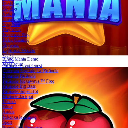
Hacksaw
iSoftBet
NetEnt
Champion Studio
Yggdrasil
Play’n Go
Pragmatic Play
Relax Gaming
Skywind
Light and Wonder
77777
Bingo Mania Demo
Fructe
Joacă acum
Păcănele Egypt Quest
Cumpara Speciale La Păcănele
Bonanza Păcănele
Păcănele Megaways ™ Free
Păcănele Big Bass
Păcănele Super Hot
Păcănele Jackpot
Muzică
Filme
Antice
Poker ca la aparate
Sport
Bonus Fără Depunere