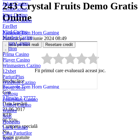
243 Crystal Fruits Demo Gratis
Joker Casino
ContiCazino
Online
King Casino
Winbet Cazino
FavBet
Vlad Cazino
Pacanele Tom Horn Gaming
Maxbet Cazino
Publicat pe: 18 iunie 2024 08:49
Bilion Casino
Joacă pe bani reali
Resetare credit
Million
Prima Casino
Player Casino
Winmasters Cazino
Fii primul care evaluează aceast joc.
12xbet
PariuriPlus
Producător
WinBoss Cazino
Pacanele Tom Horn Gaming
Royal Slots
Gen
32Roșu
? Fructe ?
77777
Pokerstars Casino
Data lansării
Unibet Cazino
21.06.2017
Winner
RTP
Spin
96.55%
Hotspins
Cumpara specială
Luck Casino
Nu
Casa Pariurilor
Rotiri gratuite
Win2