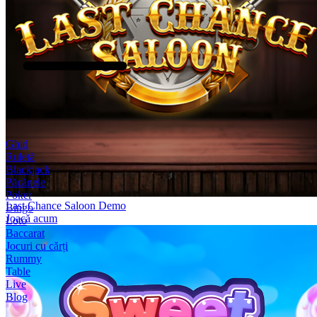
Ghid
Ruletă
Blackjack
Păcănele
Poker
Last Chance Saloon Demo
Bingo
Joacă acum
Loto
Baccarat
Jocuri cu cărți
Rummy
Table
Live
Blog