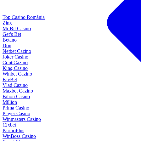
Top Casino România
Zinx
Mr Bit Casino
Get’s Bet
Betano
Don
Netbet Cazino
Joker Casino
ContiCazino
King Casino
Winbet Cazino
FavBet
Vlad Cazino
Maxbet Cazino
Bilion Casino
Million
Prima Casino
Player Casino
Winmasters Cazino
12xbet
PariuriPlus
WinBoss Cazino