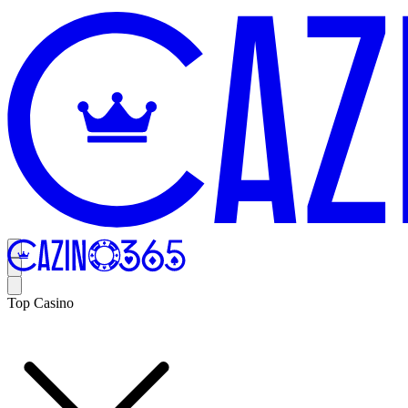
Top Casino