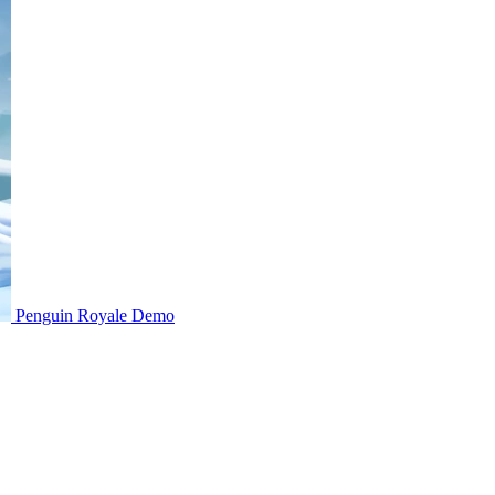
Penguin Royale Demo