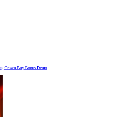
ing Crown Buy Bonus Demo