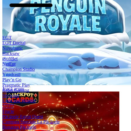
EGT
EGT Digital
Novomatic
Hacksaw
iSoftBet
NetEnt
Champion Studio
Yggdrasil
Play’n Go
Pragmatic Play
Joacă acum
Relax Gaming
Skywind
Light and Wonder
77777
Fructe
Păcănele Egypt Quest
Cumpara Speciale La Păcănele
Bonanza Păcănele