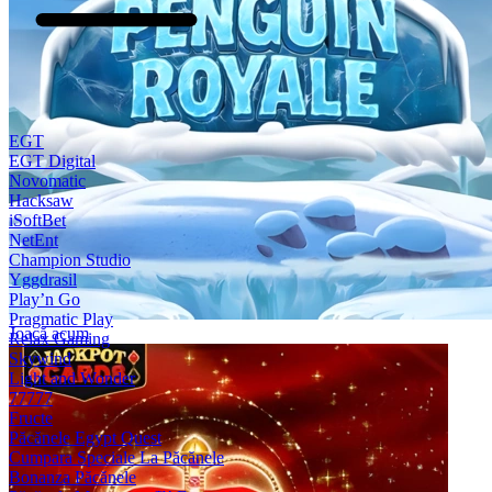
EGT
EGT Digital
Novomatic
Hacksaw
iSoftBet
NetEnt
Champion Studio
Yggdrasil
Play’n Go
Pragmatic Play
Joacă acum
Relax Gaming
Skywind
Light and Wonder
77777
Fructe
Păcănele Egypt Quest
Cumpara Speciale La Păcănele
Bonanza Păcănele