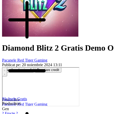
Diamond Blitz 2 Gratis Demo O
Pacanele Red Tiger Gaming
Publicat pe: 20 noiembrie 2024 13:11
Joacă pe bani reali
Resetare credit
Păcănele Gratis
Producător
Producători
Pacanele Red Tiger Gaming
Gen
? Fructe ?