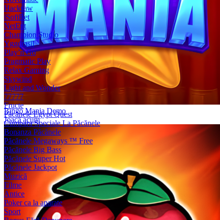
Hacksaw
iSoftBet
NetEnt
Champion Studio
Yggdrasil
Play’n Go
Pragmatic Play
Relax Gaming
Skywind
Light and Wonder
77777
Fructe
Bingo Mania Demo
Păcănele Egypt Quest
Joacă acum
Cumpara Speciale La Păcănele
Bonanza Păcănele
Păcănele Megaways ™ Free
Păcănele Big Bass
Păcănele Super Hot
Păcănele Jackpot
Muzică
Filme
Antice
Poker ca la aparate
Sport