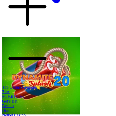
Top Casino România
Zinx
Mr Bit Casino
Get’s Bet
Betano
Don
Netbet Cazino