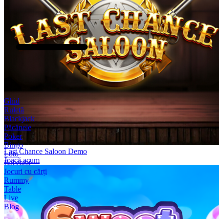
Ghid
Ruletă
Blackjack
Păcănele
Poker
Bingo
Last Chance Saloon Demo
Loto
Joacă acum
Baccarat
Jocuri cu cărți
Rummy
Table
Live
Blog