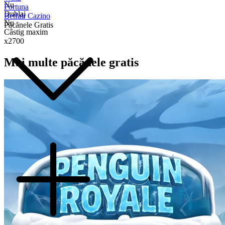
Rotiri gratuite
Fortuna
Nu
Betfair Cazino
Dublaj
Păcănele Gratis
Nu
Câstig maxim
x2700
Mai multe păcănele gratis