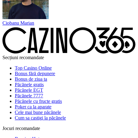
Ciobanu Marian
Secțiuni recomandate
Top Casino Online
Bonus fără depunere
Bonus de ziua ta
Păcănele gratis
Păcănele EGT
Păcănele 7777
Păcănele cu fructe gratis
Poker ca la aparate
Cele mai bune păcănele
Cum sa castigi la păcănele
Jocuri recomandate