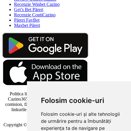
Păreri Mr Bit Casino
Review Unibet Cazino
Recenzie Winbet Cazino
Get’s Bet Păreri
Recenzie ContiCazino
Păreri FavBet
Maxbet Păreri
Folosim cookie-uri
Folosim cookie-uri și alte
tehnologii de urmărire pentru a
îmbunătăți experiența ta de
navigare pe website-ul nostru,
Politica linkurilor: Vă rugăm să rețineți că unele linkuri de pe
pentru afișa conținut și reclame
Cazino365.ro sunt linkuri de afiliere. Este posibil să primim un
personalizate, pentru a analiza
comision, fără costuri suplimentare pentru dvs., dacă faceți clic pe
linkurile noastre externe și deschideți un cont la unul dintre cazinouril
traficul de pe website-ul nostru și
online menționate.
pentru a înțelege de unde vin
vizitatorii noștri.