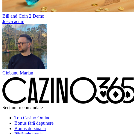
Bill and Coin 2 Demo
Joacă acum
Ciobanu Marian
Secțiuni recomandate
Top Casino Online
Bonus fără depunere
Bonus de ziua ta
Păcănele gratis