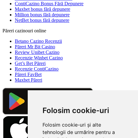
ContiCazino Bonus Fără Depunere
Maxbet bonus fără depunere
Million bonus fără depunere
NetBet bonus fără depunere
Păreri cazinouri online
Betano Cazino Recenzii
Păreri Mr Bit Casino
Review Unibet Cazino
Recenzie Winbet Cazino
Get’s Bet Păreri
Recenzie ContiCazino
Păreri FavBet
Maxbet Păreri
Folosim cookie-uri
Folosim cookie-uri și alte
tehnologii de urmărire pentru a