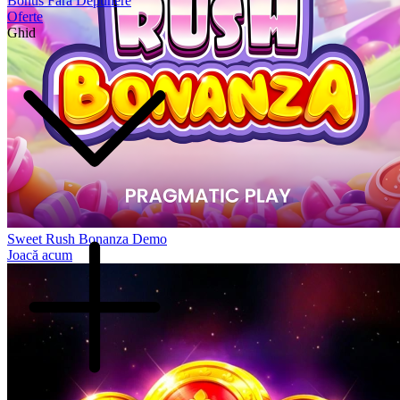
Bonus Fără Depunere
Oferte
Ghid
Sweet Rush Bonanza Demo
Joacă acum