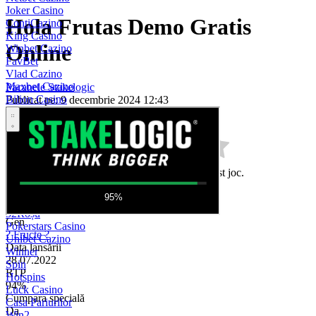
Joker Casino
Hola Frutas Demo Gratis
ContiCazino
King Casino
Online
Winbet Cazino
FavBet
Vlad Cazino
Maxbet Cazino
Pacanele Stakelogic
Bilion Casino
Publicat pe: 9 decembrie 2024 12:43
Million
Joacă pe bani reali
Resetare credit
Prima Casino
Player Casino
Winmasters Cazino
12xbet
Fii primul care evaluează aceast joc.
PariuriPlus
WinBoss Cazino
Producător
Royal Slots
Pacanele Stakelogic
32Roșu
Gen
Pokerstars Casino
? Fructe ?
Unibet Cazino
Data lansării
Winner
28.07.2022
Spin
RTP
Hotspins
94%
Luck Casino
Cumpara specială
Casa Pariurilor
Da
Win2