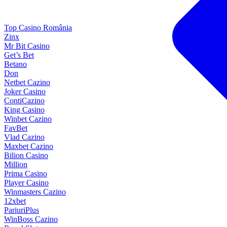
Top Casino România
Zinx
Mr Bit Casino
Get’s Bet
Betano
Don
Netbet Cazino
Joker Casino
ContiCazino
King Casino
Winbet Cazino
FavBet
Vlad Cazino
Maxbet Cazino
Bilion Casino
Million
Prima Casino
Player Casino
Winmasters Cazino
12xbet
PariuriPlus
WinBoss Cazino