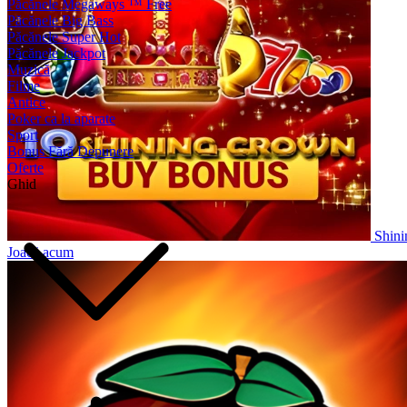
Păcănele Megaways ™ Free
Păcănele Big Bass
Păcănele Super Hot
Păcănele Jackpot
Muzică
Filme
Antice
Poker ca la aparate
Sport
Bonus Fără Depunere
Oferte
Ghid
Shin
Joacă acum