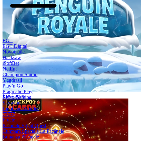
EGT
EGT Digital
Novomatic
Hacksaw
iSoftBet
NetEnt
Champion Studio
Yggdrasil
Play’n Go
Pragmatic Play
Joacă acum
Relax Gaming
Skywind
Light and Wonder
77777
Fructe
Păcănele Egypt Quest
Cumpara Speciale La Păcănele
Bonanza Păcănele