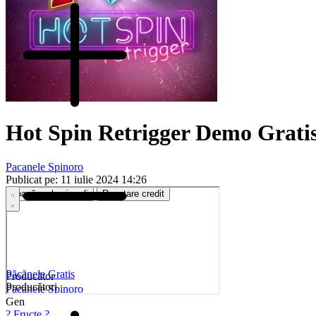
Hot Spin Retrigger Demo Grati
Pacanele Spinoro
Publicat pe: 11 iulie 2024 14:26
Joacă pe bani reali
Resetare credit
Păcănele Gratis
Producător
Producători
Pacanele Spinoro
Gen
? Fructe ?