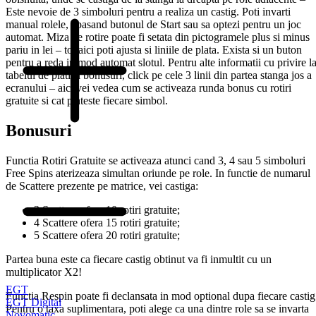
Este nevoie de 3 simboluri pentru a realiza un castig. Poti invarti
manual rolele, apasand butonul de Start sau sa optezi pentru un joc
automat. Miza pe rotire poate fi setata din pictogramele plus si minus
pariu in lei – tot aici poti ajusta si liniile de plata. Exista si un buton
pentru a reda in mod automat slotul. Pentru alte informatii cu privire l
tabelul de plati si bonusuri, click pe cele 3 linii din partea stanga jos a
ecranului – aici vei vedea cum se activeaza runda bonus cu rotiri
gratuite si cat plateste fiecare simbol.
Bonusuri
Functia Rotiri Gratuite se activeaza atunci cand 3, 4 sau 5 simboluri
Free Spins aterizeaza simultan oriunde pe role. In functie de numarul
de Scattere prezente pe matrice, vei castiga:
3 Scattere ofera 10 rotiri gratuite;
4 Scattere ofera 15 rotiri gratuite;
5 Scattere ofera 20 rotiri gratuite;
Partea buna este ca fiecare castig obtinut va fi inmultit cu un
multiplicator X2!
EGT
Functia Respin poate fi declansata in mod optional dupa fiecare castig
EGT Digital
Pentru o taxa suplimentara, poti alege ca una dintre role sa se invarta
Novomatic