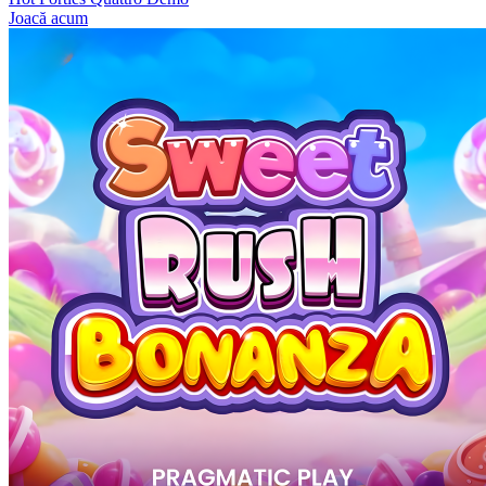
Joacă acum