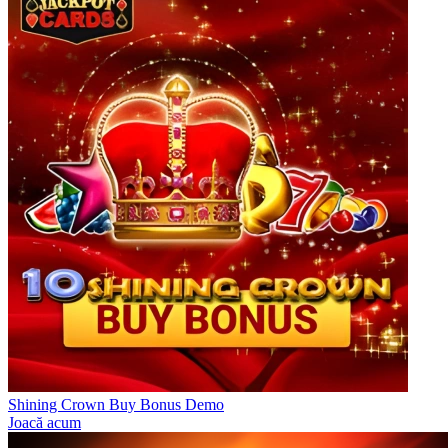
Shining Crown Buy Bonus Demo
Joacă acum