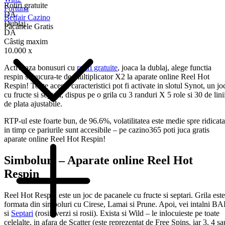
Rotiri gratuite
Fortuna
DA
Betfair Cazino
Dublaj
Păcănele Gratis
DA
Câstig maxim
10.000 x
Activeaza bonusuri cu
rotiri gratuite
, joaca la dublaj, alege functia
respin si bucura-te de multiplicator X2 la aparate online Reel Hot
Respin! Toate aceste caracteristici pot fi activate in slotul Synot, un jo
cu fructe si septari, dispus pe o grila cu 3 randuri X 5 role si 30 de lini
de plata ajustabile.
RTP-ul este foarte bun, de 96.6%, volatilitatea este medie spre ridicata
in timp ce pariurile sunt accesibile – pe cazino365 poti juca gratis
aparate online Reel Hot Respin!
Simboluri
– Aparate online Reel Hot
Respin
Reel Hot Respin este un joc de pacanele cu fructe si septari. Grila este
formata din simboluri cu Cirese, Lamai si Prune. Apoi, vei intalni B
si
Septari
(rosii, verzi si rosii). Exista si Wild – le inlocuieste pe toate
celelalte, in afara de Scatter (este reprezentat de Free Spins, iar 3, 4 sa