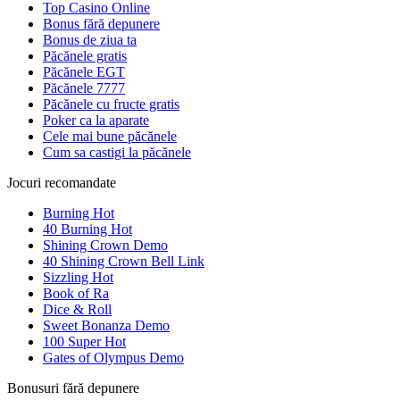
Top Casino Online
Bonus fără depunere
Bonus de ziua ta
Păcănele gratis
Păcănele EGT
Păcănele 7777
Păcănele cu fructe gratis
Poker ca la aparate
Cele mai bune păcănele
Cum sa castigi la păcănele
Jocuri recomandate
Burning Hot
40 Burning Hot
Shining Crown Demo
40 Shining Crown Bell Link
Sizzling Hot
Book of Ra
Dice & Roll
Sweet Bonanza Demo
100 Super Hot
Gates of Olympus Demo
Bonusuri fără depunere