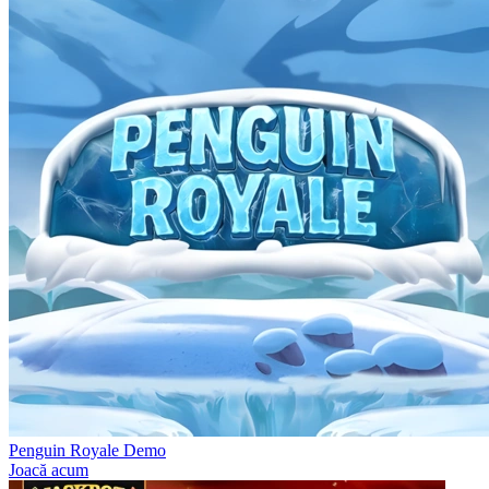
Penguin Royale Demo
Joacă acum