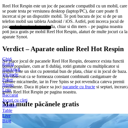
Reel Hot Respin este un joc de pacanele compatibil cu un mobil, care
se poate testa pe versiunea desktop (laptop/PC), dar care poate fi
incercat si pe un dispozitiv mobil. Te poti bucura de joc si de pe un
telefon mobil sau tableta Android / iOS. Astfel, poti incerca jocul de
pacanele de oriunde te-ai afla, chiar si din mers – pe pagina noastra
poti juca gratis pe mobil Reel Hot Respin, alaturi de multe jocuri ca la
aparate Synot.
Verdict
– Aparate online Reel Hot Respin
Ghid
Ne place jocul de pacanele Reel Hot Respin, deoarece exista functii
Ruletă
bonus populare, cum ar fi dublaj, rotiri gratuite cu multiplicator si
Blackjack
respin. Este un slot cu potential bun de plata, chiar si in jocul de baza.
Păcănele
Am observat ca se formeaza constant combinatii castigatoare de
Poker
valoare mica/medie, iar in Free Spins se pot revendica cateva premii
Bingo
consistente. Daca iti place sa joci
pacanele cu fructe
si septari, incearc
Loto
gratis Reel Hot Respin pe pagina noastra.
Baccarat
Jocuri cu cărți
Mai multe păcănele gratis
Rummy
Table
Live
Blog