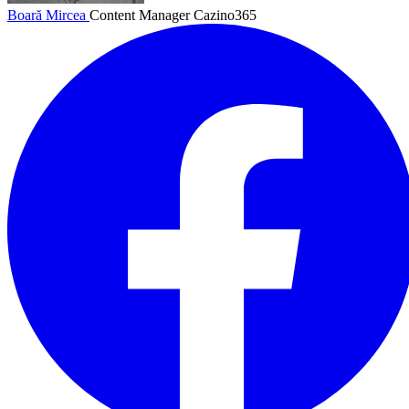
Boară Mircea
Content Manager Cazino365