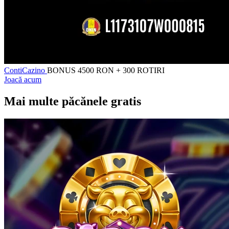
ContiCazino
BONUS 4500 RON + 300 ROTIRI
Joacă acum
Mai multe păcănele gratis