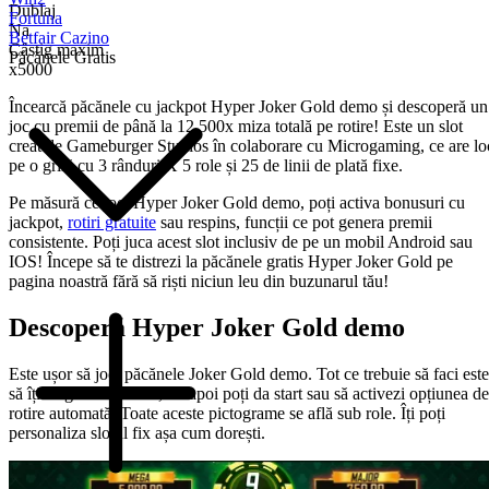
Dublaj
Fortuna
Na
Betfair Cazino
Câstig maxim
Păcănele Gratis
x5000
Încearcă păcănele cu jackpot Hyper Joker Gold demo și descoperă un
joc cu premii de până la 12.500x miza totală pe rotire! Este un slot
creat de Gameburger Studios în colaborare cu Microgaming, ce are lo
pe o grilă cu 3 rânduri X 5 role și 25 de linii de plată fixe.
Pe măsură ce joci Hyper Joker Gold demo, poți activa bonusuri cu
jackpot,
rotiri gratuite
sau respins, funcții ce pot genera premii
consistente. Poți juca acest slot inclusiv de pe un mobil Android sau
IOS! Începe să te distrezi la păcănele gratis Hyper Joker Gold pe
pagina noastră fără să riști niciun leu din buzunarul tău!
Descoperă Hyper Joker Gold demo
Este ușor să joci păcănele Joker Gold demo. Tot ce trebuie să faci este
să îți alegi miza dorită, iar apoi poți da start sau să activezi opțiunea de
rotire automată. Toate aceste pictograme se află sub role. Îți poți
personaliza slotul fix așa cum dorești.