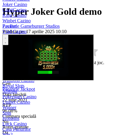
Joker Casino
Hyper Joker Gold demo
ContiCazino
King Casino
Winbet Cazino
Pacanele Gameburger Studios
FavBet
Publicat pe: 17 aprilie 2025 10:10
Vlad Cazino
Maxbet Cazino
Joacă pe bani reali
Resetare credit
Bilion Casino
Million
Prima Casino
Player Casino
Fii primul care evaluează aceast joc.
Winmasters Cazino
12xbet
Producător
PariuriPlus
Pacanele Gameburger Studios
WinBoss Cazino
Gen
Royal Slots
Păcănele Jackpot
32Roșu
Data lansării
Pokerstars Casino
22 iulie 2021
Unibet Cazino
RTP
Winner
96.08%
Spin
Cumpara specială
Hotspins
Nu
Luck Casino
Rotiri gratuite
Casa Pariurilor
Da
Win2