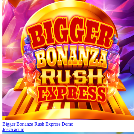
Bigger Bonanza Rush Express Demo
Joacă acum