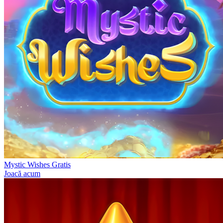
Mystic Wishes Gratis
Joacă acum