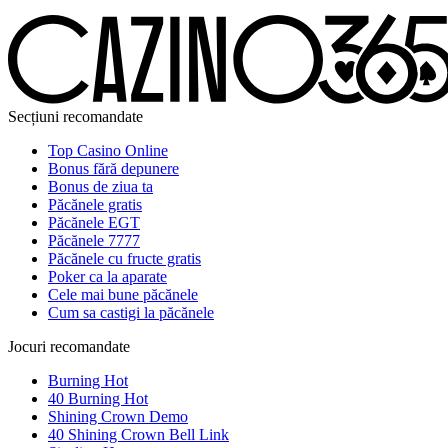
Secțiuni recomandate
Top Casino Online
Bonus fără depunere
Bonus de ziua ta
Păcănele gratis
Păcănele EGT
Păcănele 7777
Păcănele cu fructe gratis
Poker ca la aparate
Cele mai bune păcănele
Cum sa castigi la păcănele
Jocuri recomandate
Burning Hot
40 Burning Hot
Shining Crown Demo
40 Shining Crown Bell Link