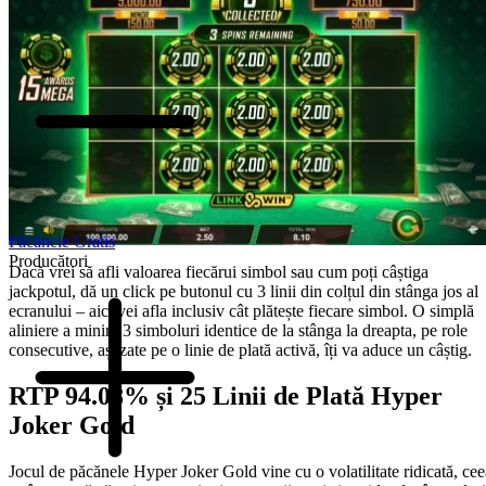
Păcănele Gratis
Producători
Dacă vrei să afli valoarea fiecărui simbol sau cum poți câștiga
jackpotul, dă un click pe butonul cu 3 linii din colțul din stânga jos al
ecranului – aici vei afla inclusiv cât plătește fiecare simbol. O simplă
aliniere a minim 3 simboluri identice de la stânga la dreapta, pe role
consecutive, așezate pe o linie de plată activă, îți va aduce un câștig.
RTP 94.08% și 25 Linii de Plată Hyper
Joker Gold
Jocul de păcănele Hyper Joker Gold vine cu o volatilitate ridicată, cee