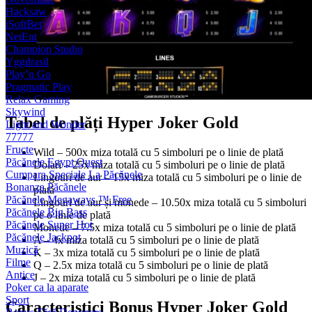
Hacksaw
iSoftBet
NetEnt
Champion Studio
Yggdrasil
Play’n Go
Pragmatic Play
Relax Gaming
Skywind
Tabel de plăți Hyper Joker Gold
Light and Wonder
77777
Fructe
Wild – 500x miza totală cu 5 simboluri pe o linie de plată
Păcănele Egypt Quest
Dolari – 25x miza totală cu 5 simboluri pe o linie de plată
Cumpara Speciale La Păcănele
Lingouri de aur – 15x miza totală cu 5 simboluri pe o linie de
Bonanza Păcănele
plată
Păcănele Megaways ™ Free
Lingouri de aur și monede – 10.50x miza totală cu 5 simboluri
Păcănele Big Bass
pe o linie de plată
Păcănele Super Hot
Monede – 7.5x miza totală cu 5 simboluri pe o linie de plată
Păcănele Jackpot
A – 4x miza totală cu 5 simboluri pe o linie de plată
Muzică
K – 3x miza totală cu 5 simboluri pe o linie de plată
Filme
Q – 2.5x miza totală cu 5 simboluri pe o linie de plată
Antice
J – 2x miza totală cu 5 simboluri pe o linie de plată
Poker ca la aparate
Sport
Caracteristici Bonus Hyper Joker Gold