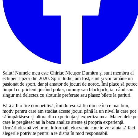
Salut! Numele meu este Chiriac Nicușor Dumitru și sunt membru al
echipei Tipzor din 2020. Spirit ludic, am fost, sunt și voi rămâne un
pasionat de sport, dar și amator de jocuri de noroc. Îmi place să petrec
timpul cu prietenii jucând poker, rummy sau blackjack, iar când sunt
singur mă delectez cu sloturile preferate sau plasez bilete la pariuri.
Fără a fi o fire competitivă, îmi doresc să fiu din ce în ce mai bun,
motiv pentru care am studiat aceste jocuri până la un nivel la care pot
să împărtășesc și altora din experiența și expertiza mea. Materialele pe
care le pregătesc au la baza analize atente și propria experiență.
Urmărindu-mă vei primi informații elocvente care te vor ajuta să faci
alegerile potrivite pentru a te distra în mod responsabil.