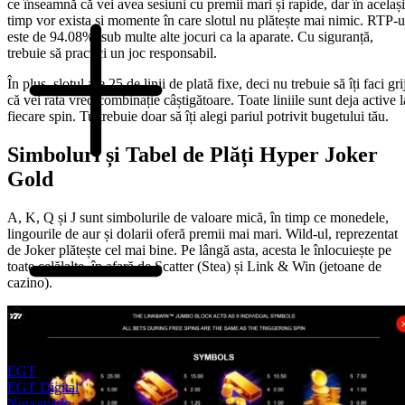
ce înseamnă că vei avea sesiuni cu premii mari și rapide, dar în același
timp vor exista și momente în care slotul nu plătește mai nimic. RTP-u
este de 94.08%, sub multe alte jocuri ca la aparate. Cu siguranță,
trebuie să practici un joc responsabil.
În plus, slotul are 25 de linii de plată fixe, deci nu trebuie să îți faci gri
că vei rata vreo combinație câștigătoare. Toate liniile sunt deja active l
fiecare spin. Tu trebuie doar să îți alegi pariul potrivit bugetului tău.
Simboluri și Tabel de Plăți Hyper Joker
Gold
A, K, Q și J sunt simbolurile de valoare mică, în timp ce monedele,
lingourile de aur și dolarii oferă premii mai mari. Wild-ul, reprezentat
de Joker plătește cel mai bine. Pe lângă asta, acesta le înlocuiește pe
toate celălalte, în afară de Scatter (Stea) și Link & Win (jetoane de
cazino).
EGT
EGT Digital
Novomatic