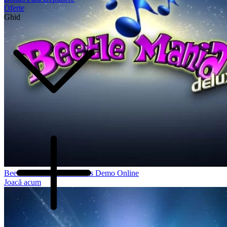
Oferte
Ghid
Beetle Mania Deluxe Gratis Demo Online
Joacă acum