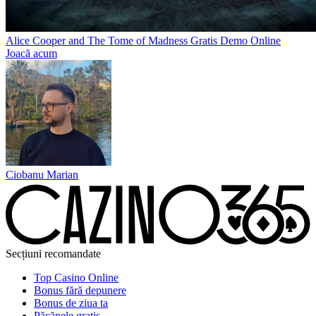
Alice Cooper and The Tome of Madness Gratis Demo Online
Joacă acum
Ciobanu Marian
Secțiuni recomandate
Top Casino Online
Bonus fără depunere
Bonus de ziua ta
Păcănele gratis