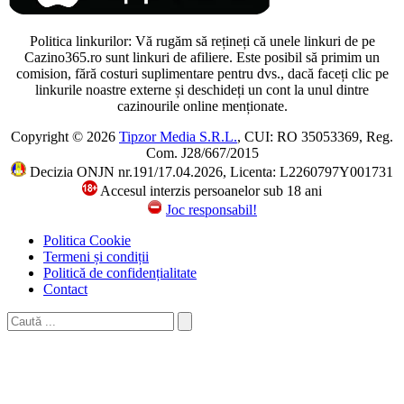
Politica linkurilor: Vă rugăm să rețineți că unele linkuri de pe
Cazino365.ro sunt linkuri de afiliere. Este posibil să primim un
comision, fără costuri suplimentare pentru dvs., dacă faceți clic pe
linkurile noastre externe și deschideți un cont la unul dintre
cazinourile online menționate.
Copyright © 2026
Tipzor Media S.R.L.
, CUI: RO 35053369, Reg.
Com. J28/667/2015
Decizia ONJN nr.191/17.04.2026, Licenta: L2260797Y001731
Accesul interzis persoanelor sub 18 ani
Joc responsabil!
Politica Cookie
Termeni și condiții
Politică de confidențialitate
Contact