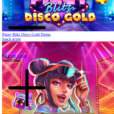
Piggy Blitz Disco Gold Demo
Joacă acum
Păcănele Gratis
Producători