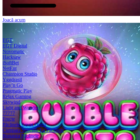
Joacă acum
EGT
EGT Digital
Novomatic
Hacksaw
iSoftBet
NetEnt
Champion Studio
Yggdrasil
Play’n Go
Pragmatic Play
Relax Gaming
Skywind
Light and Wonder
77777
Fructe
Păcănele Egypt Quest
Cumpara Speciale La Păcănele
Bonanza Păcănele