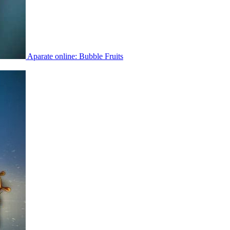
Aparate online: Bubble Fruits