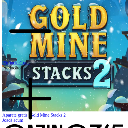
Păcănele Gratis
Producători
Aparate gratis: Gold Mine Stacks 2
Joacă acum