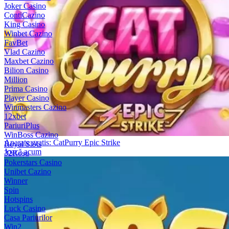
Joker Casino
ContiCazino
King Casino
Winbet Cazino
FavBet
Vlad Cazino
Maxbet Cazino
Bilion Casino
Million
Prima Casino
Player Casino
Winmasters Cazino
12xbet
PariuriPlus
WinBoss Cazino
Aparate gratis: CatPurry Epic Strike
Royal Slots
Joacă acum
32Roșu
Pokerstars Casino
Unibet Cazino
Winner
Spin
Hotspins
Luck Casino
Casa Pariurilor
Win2