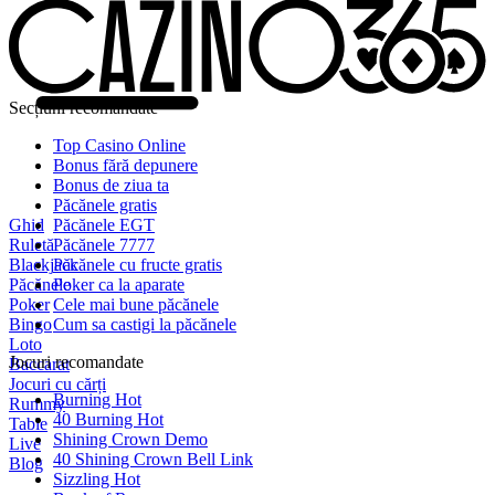
Secțiuni recomandate
Top Casino Online
Bonus fără depunere
Bonus de ziua ta
Păcănele gratis
Păcănele EGT
Ghid
Păcănele 7777
Ruletă
Păcănele cu fructe gratis
Blackjack
Poker ca la aparate
Păcănele
Cele mai bune păcănele
Poker
Cum sa castigi la păcănele
Bingo
Loto
Jocuri recomandate
Baccarat
Jocuri cu cărți
Burning Hot
Rummy
40 Burning Hot
Table
Shining Crown Demo
Live
40 Shining Crown Bell Link
Blog
Sizzling Hot