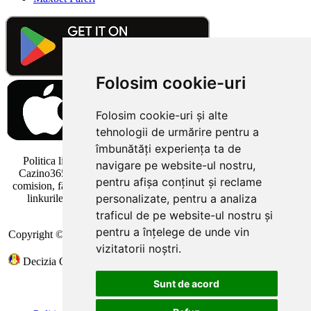
Folosim cookie-uri
Folosim cookie-uri și alte
tehnologii de urmărire pentru a
îmbunătăți experiența ta de
Politica linkurilor: Vă rugăm să rețineți că unele linkuri de pe
navigare pe website-ul nostru,
Cazino365.ro sunt linkuri de afiliere. Este posibil să primim un
pentru afișa conținut și reclame
comision, fără costuri suplimentare pentru dvs., dacă faceți clic pe
personalizate, pentru a analiza
linkurile noastre externe și deschideți un cont la unul dintre
cazinourile online menționate.
traficul de pe website-ul nostru și
pentru a înțelege de unde vin
Copyright © 2026
Tipzor Media S.R.L.
, CUI: RO 35053369, Reg.
Com. J28/667/2015
vizitatorii noștri.
Decizia ONJN nr.191/17.04.2026, Licenta: L2260797Y001731
Accesul interzis persoanelor sub 18 ani
Sunt de acord
Joc responsabil!