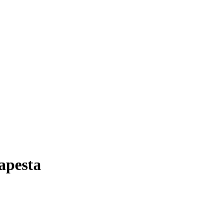
apesta