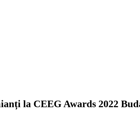
emianți la CEEG Awards 2022 Bud