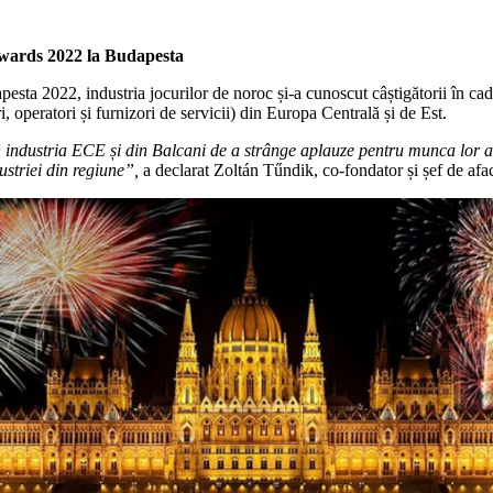
Awards 2022 la Budapesta
sta 2022, industria jocurilor de noroc și-a cunoscut câștigătorii în ca
, operatori și furnizori de servicii) din Europa Centrală și de Est.
industria ECE și din Balcani de a strânge aplauze pentru munca lor asidu
ustriei din regiune”,
a declarat Zoltán Tűndik, co-fondator și șef de afa