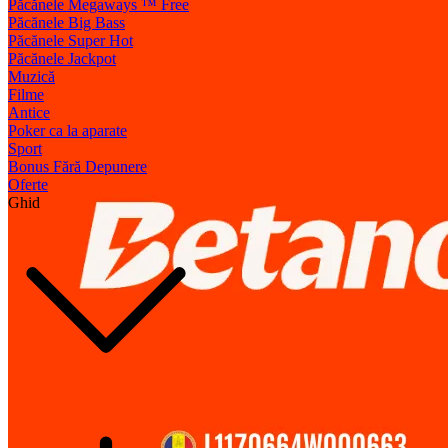
Păcănele Megaways ™ Free
Păcănele Big Bass
Păcănele Super Hot
Păcănele Jackpot
Muzică
Filme
Antice
Poker ca la aparate
Sport
Bonus Fără Depunere
Oferte
Ghid