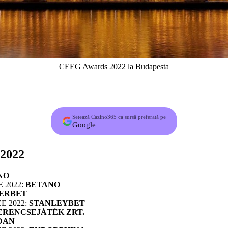
CEEG Awards 2022 la Budapesta
Setează Cazino365 ca sursă preferată pe
Google
 2022
NO
 2022:
BETANO
ERBET
E 2022:
STANLEYBET
ERENCSEJÁTÉK ZRT.
DAN