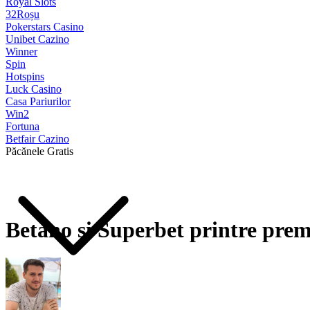
Royal Slots
32Roșu
Pokerstars Casino
Unibet Cazino
Winner
Spin
Hotspins
Luck Casino
Casa Pariurilor
Win2
Fortuna
Betfair Cazino
Păcănele Gratis
Betano și Superbet printre pr