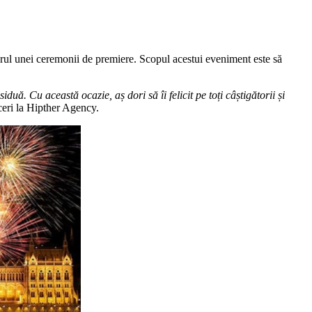
drul unei ceremonii de premiere. Scopul acestui eveniment este să
ă. Cu această ocazie, aș dori să îi felicit pe toți câștigătorii și
ceri la Hipther Agency.