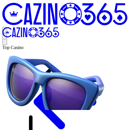
Top Casino