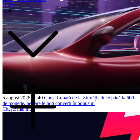
Oferte
Ghid
5 august 2026 12:40
Cursa Lunară de la Zinx îți aduce până la 600
de monede, pe care le poți converti în bonusuri
Citește mai mult