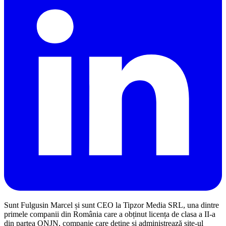
Sunt Fulgusin Marcel și sunt CEO la Tipzor Media SRL, una dintre
primele companii din România care a obținut licența de clasa a II-a
din partea ONJN, companie care deține și administrează site-ul