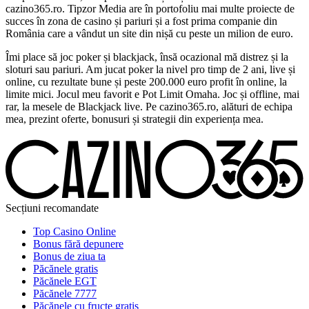
cazino365.ro. Tipzor Media are în portofoliu mai multe proiecte de
succes în zona de casino și pariuri și a fost prima companie din
România care a vândut un site din nișă cu peste un milion de euro.
Îmi place să joc poker și blackjack, însă ocazional mă distrez și la
sloturi sau pariuri. Am jucat poker la nivel pro timp de 2 ani, live și
online, cu rezultate bune și peste 200.000 euro profit în online, la
limite mici. Jocul meu favorit e Pot Limit Omaha. Joc și offline, mai
rar, la mesele de Blackjack live. Pe cazino365.ro, alături de echipa
mea, prezint oferte, bonusuri și strategii din experiența mea.
Secțiuni recomandate
Top Casino Online
Bonus fără depunere
Bonus de ziua ta
Păcănele gratis
Păcănele EGT
Păcănele 7777
Păcănele cu fructe gratis