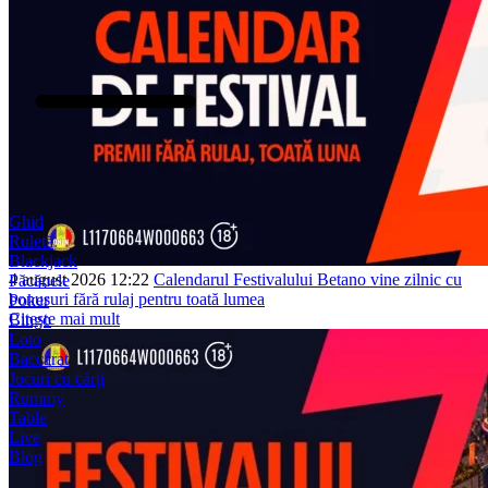
Ghid
Ruletă
Blackjack
4 august 2026 12:22
Calendarul Festivalului Betano vine zilnic cu
Păcănele
bonusuri fără rulaj pentru toată lumea
Poker
Citește mai mult
Bingo
Loto
Baccarat
Jocuri cu cărți
Rummy
Table
Live
Blog