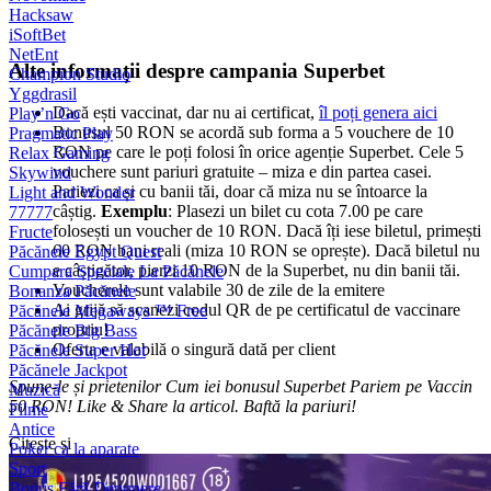
Hacksaw
iSoftBet
NetEnt
Alte informații despre campania Superbet
Champion Studio
Yggdrasil
Dacă ești vaccinat, dar nu ai certificat,
îl poți genera aici
Play’n Go
Bonusul 50 RON se acordă sub forma a 5 vouchere de 10
Pragmatic Play
RON pe care le poți folosi în orice agenție Superbet. Cele 5
Relax Gaming
vouchere sunt pariuri gratuite – miza e din partea casei.
Skywind
Pariezi ca și cu banii tăi, doar că miza nu se întoarce la
Light and Wonder
câștig.
Exemplu
: Plasezi un bilet cu cota 7.00 pe care
77777
folosești un voucher de 10 RON. Dacă îți iese biletul, primești
Fructe
60 RON bani reali (miza 10 RON se oprește). Dacă biletul nu
Păcănele Egypt Quest
e câștigător, pierzi 10 RON de la Superbet, nu din banii tăi.
Cumpara Speciale La Păcănele
Voucherele sunt valabile 30 de zile de la emitere
Bonanza Păcănele
Ai grijă să scanezi codul QR de pe certificatul de vaccinare
Păcănele Megaways ™ Free
propriu!
Păcănele Big Bass
Oferta e valabilă o singură dată per client
Păcănele Super Hot
Păcănele Jackpot
Spune-le și prietenilor Cum iei bonusul Superbet Pariem pe Vaccin
Muzică
50 RON! Like & Share la articol. Baftă la pariuri!
Filme
Antice
Citește și
Poker ca la aparate
Sport
Bonus Fără Depunere