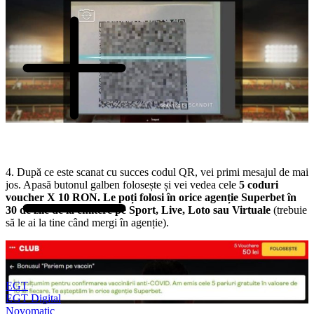
4. După ce este scanat cu succes codul QR, vei primi mesajul de mai
jos. Apasă butonul galben folosește și vei vedea cele
5 coduri
voucher X 10 RON.
Le poți folosi în orice agenție Superbet în
30 de zile de la emitere pe Sport, Live, Loto sau Virtuale
(trebuie
să le ai la tine când mergi în agenție).
EGT
EGT Digital
Novomatic