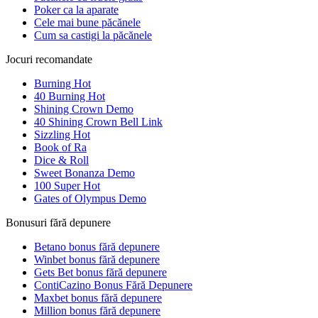
Poker ca la aparate
Cele mai bune păcănele
Cum sa castigi la păcănele
Jocuri recomandate
Burning Hot
40 Burning Hot
Shining Crown Demo
40 Shining Crown Bell Link
Sizzling Hot
Book of Ra
Dice & Roll
Sweet Bonanza Demo
100 Super Hot
Gates of Olympus Demo
Bonusuri fără depunere
Betano bonus fără depunere
Winbet bonus fără depunere
Gets Bet bonus fără depunere
ContiCazino Bonus Fără Depunere
Maxbet bonus fără depunere
Million bonus fără depunere