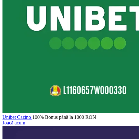
Unibet Cazino
100% Bonus până la 1000 RON
Joacă acum