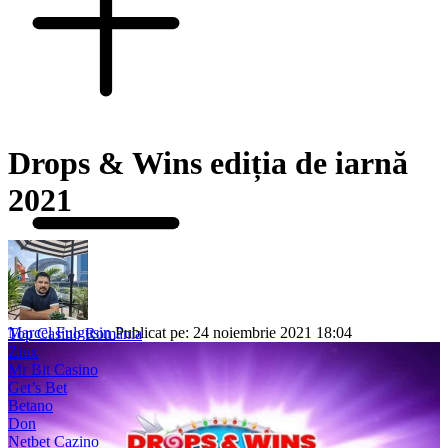
Drops & Wins ediția de iarnă
2021
Marcel Fulgusin
Publicat pe: 24 noiembrie 2021 18:04
Top Casino România
Zinx
Mr Bit Casino
Get’s Bet
Betano
Don
Netbet Cazino