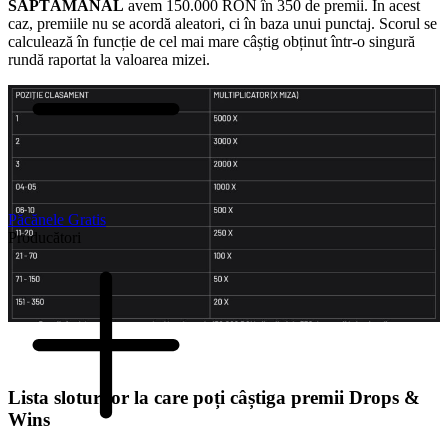
SĂPTĂMÂNAL
avem 150.000 RON în 350 de premii. În acest
caz, premiile nu se acordă aleatori, ci în baza unui punctaj. Scorul se
calculează în funcție de cel mai mare câștig obținut într-o singură
rundă raportat la valoarea mizei.
Păcănele Gratis
Producători
Lista sloturilor la care poți câștiga premii Drops &
Wins