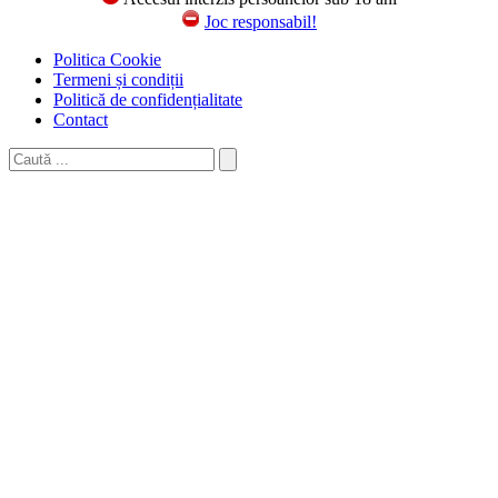
Joc responsabil!
Politica Cookie
Termeni și condiții
Politică de confidențialitate
Contact