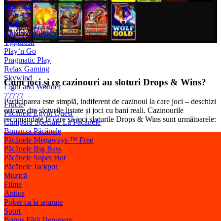
Hacksaw
iSoftBet
NetEnt
Champion Studio
Yggdrasil
Play’n Go
Pragmatic Play
Relax Gaming
Skywind
Cum joci și ce cazinouri au sloturi Drops & Wins?
Light and Wonder
77777
Participarea este simplă, indiferent de cazinoul la care joci – deschizi
Fructe
oricare din sloturile listate și joci cu bani reali. Cazinourile
Păcănele Egypt Quest
recomandate la care să joci sloturile Drops & Wins sunt următoarele:
Cumpara Speciale La Păcănele
Bonanza Păcănele
Păcănele Megaways ™ Free
Păcănele Big Bass
Păcănele Super Hot
Păcănele Jackpot
Muzică
Filme
Antice
Poker ca la aparate
Sport
Bonus Fără Depunere