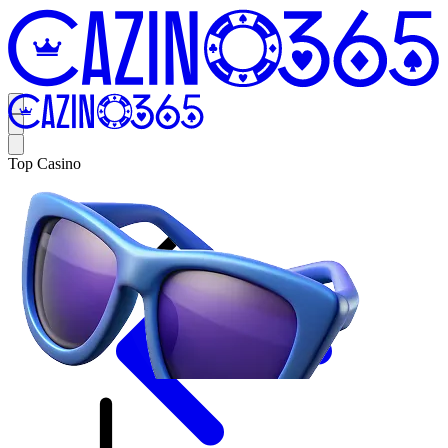
Top Casino