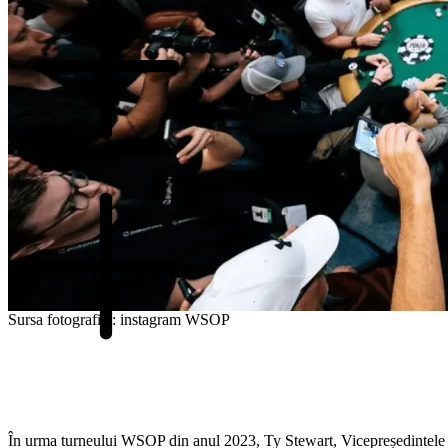
Sursa fotografiei: instagram WSOP
În urma turneului WSOP din anul 2023, Ty Stewart, Vicepreședintele Se