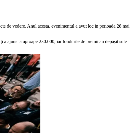
cte de vedere. Anul acesta, evenimentul a avut loc în perioada 28 mai
ți a ajuns la aproape 230.000, iar fondurile de premii au depășit sute