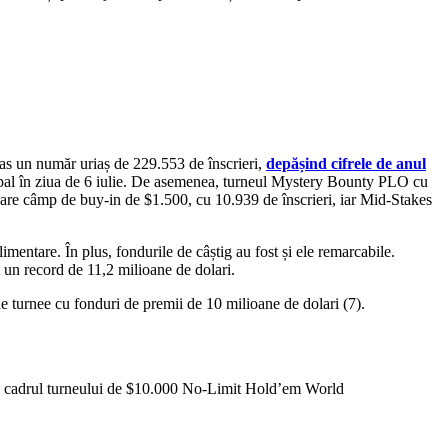
ras un număr uriaș de 229.553 de înscrieri,
depășind cifrele de anul
ncipal în ziua de 6 iulie. De asemenea, turneul Mystery Bounty PLO cu
mare câmp de buy-in de $1.500, cu 10.939 de înscrieri, iar Mid-Stakes
entare. În plus, fondurile de câștig au fost și ele remarcabile.
 un record de 11,2 milioane de dolari.
turnee cu fonduri de premii de 10 milioane de dolari (7).
 în cadrul turneului de $10.000 No-Limit Hold’em World