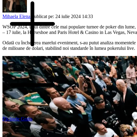
Mihaela Elena
Publicat pe: 24 iulie 2024 14:33
WSOP 2024, unul dintre cele mai populare turnee de poker din lume, s
– 17 iulie, la Horseshoe and Paris Hotel & Casino in Las Vegas, Nev
Odată cu încheierea marelui eveniment, s-au putut analiza momentele sem
de milioane de dolari, stabilind noi standarde în lumea pokerului live.
Păcănele Gratis
Producători