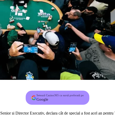
Setează Cazino365 ca sursă preferată pe
Google
nior și Director Executiv, declara cât de special a fost acel an pentru