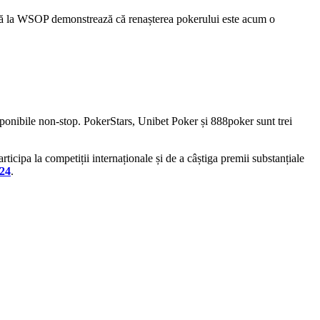
vară la WSOP demonstrează că renașterea pokerului este acum o
sponibile non-stop. PokerStars, Unibet Poker și 888poker sunt trei
ticipa la competiții internaționale și de a câștiga premii substanțiale
024
.