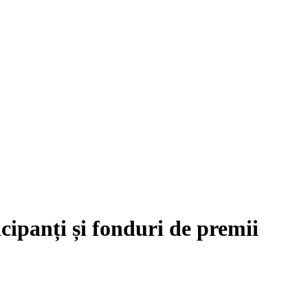
ipanți și fonduri de premii