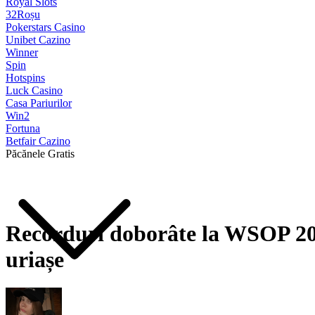
Royal Slots
32Roșu
Pokerstars Casino
Unibet Cazino
Winner
Spin
Hotspins
Luck Casino
Casa Pariurilor
Win2
Fortuna
Betfair Cazino
Păcănele Gratis
Recorduri doborâte la WSOP 202
uriașe