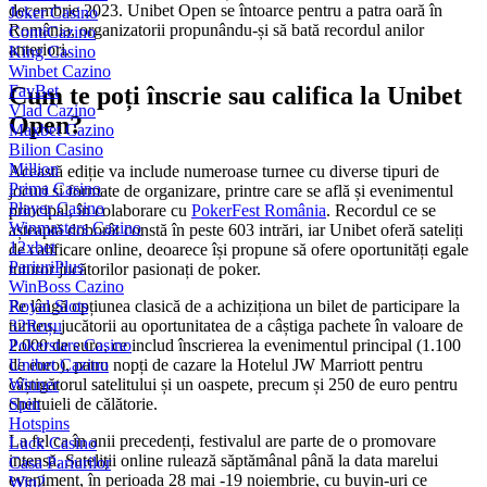
decembrie 2023. Unibet Open se întoarce pentru a patra oară în
Joker Casino
România, organizatorii propunându-și să bată recordul anilor
ContiCazino
anteriori.
King Casino
Winbet Cazino
Cum te poți înscrie sau califica la Unibet
FavBet
Vlad Cazino
Open?
Maxbet Cazino
Bilion Casino
Million
Această ediție va include numeroase turnee cu diverse tipuri de
Prima Casino
jocuri si formate de organizare, printre care se află și evenimentul
Player Casino
principal, în colaborare cu
PokerFest România
. Recordul ce se
Winmasters Cazino
așteaptă doborât constă în peste 603 intrări, iar Unibet oferă sateliți
12xbet
de calificare online, deoarece își propune să ofere oportunități egale
PariuriPlus
tuturor jucătorilor pasionați de poker.
WinBoss Cazino
Pe lângă opțiunea clasică de a achiziționa un bilet de participare la
Royal Slots
turneu, jucătorii au oportunitatea de a câștiga pachete în valoare de
32Roșu
2.000 de euro, ce includ înscrierea la evenimentul principal (1.100
Pokerstars Casino
de euro), patru nopți de cazare la Hotelul JW Marriott pentru
Unibet Cazino
câștigătorul satelitului și un oaspete, precum și 250 de euro pentru
Winner
cheltuieli de călătorie.
Spin
Hotspins
La fel ca în anii precedenți, festivalul are parte de o promovare
Luck Casino
intensă. Sateliții online rulează săptămânal până la data marelui
Casa Pariurilor
eveniment, în perioada 28 mai -19 noiembrie, cu buyin-uri ce
Win2