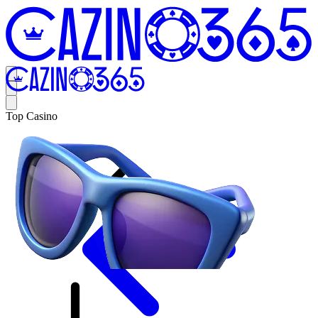
Top Casino