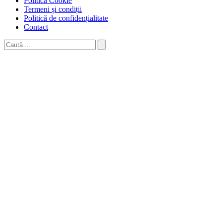
Politica Cookie
Termeni și condiții
Politică de confidențialitate
Contact