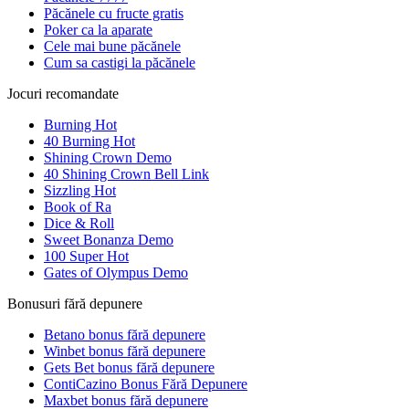
Păcănele cu fructe gratis
Poker ca la aparate
Cele mai bune păcănele
Cum sa castigi la păcănele
Jocuri recomandate
Burning Hot
40 Burning Hot
Shining Crown Demo
40 Shining Crown Bell Link
Sizzling Hot
Book of Ra
Dice & Roll
Sweet Bonanza Demo
100 Super Hot
Gates of Olympus Demo
Bonusuri fără depunere
Betano bonus fără depunere
Winbet bonus fără depunere
Gets Bet bonus fără depunere
ContiCazino Bonus Fără Depunere
Maxbet bonus fără depunere