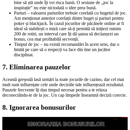
bine să știi unde îți vei risca banii. O sesiune de „joc la
inspirație” nu este niciodată o idee prea bună.
Pariuri – valoarea pariurilor trebuie corelată cu bugetul de joc.
Am menționat anterior corelații dintre buget și pariuri pentru
poker și blackjack. În cazul jocurilor de păcănele online ar fi
ideal să stabilești o miză care să-ți permită să inițiezi minim
200 de rotiri, un interval care îți dă șansa să declanșezi un
bonus, cea mai profitabilă secvență.
Timpul de joc – nu există recomandări în acest sens, dar o
limită pe care să o respecți va face din tine un jucător
disciplinat.
7. Eliminarea pauzelor
Această greșeală lasă urmări la toate jocurile de cazino, dar cel mai
mult sunt influențate cele unde deciziile tale influențează rezultatul.
Pauzele frecvente îți dau timpul necesar pentru a te relaxa
deconectându-te de la joc. Un cap limpede înseamnă decizii corecte.
8. Ignorarea bonusurilor