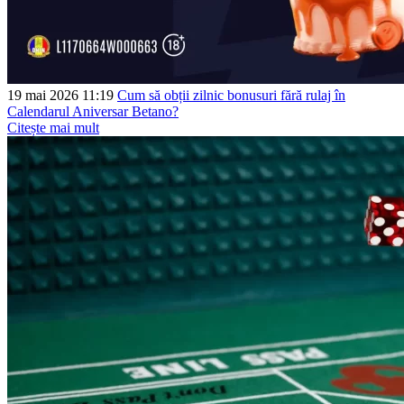
19 mai 2026 11:19
Cum să obții zilnic bonusuri fără rulaj în
Calendarul Aniversar Betano?
Citește mai mult