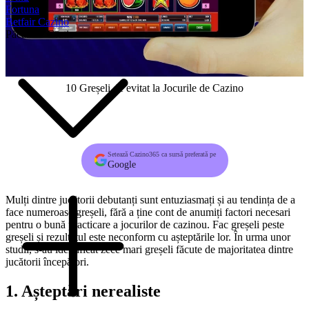
Fortuna
Betfair Cazino
Păcănele Gratis
10 Greșeli de evitat la Jocurile de Cazino
Setează Cazino365 ca sursă preferată pe
Google
Mulți dintre jucătorii debutanți sunt entuziasmați și au tendința de a
face numeroase greșeli, fără a ține cont de anumiți factori necesari
pentru o bună practicare a jocurilor de cazinou. Fac greșeli peste
greșeli și rezultatul este neconform cu așteptările lor. În urma unor
studii, s-au identificat zece mari greșeli făcute de majoritatea dintre
jucătorii începători.
1. Așteptări nerealiste