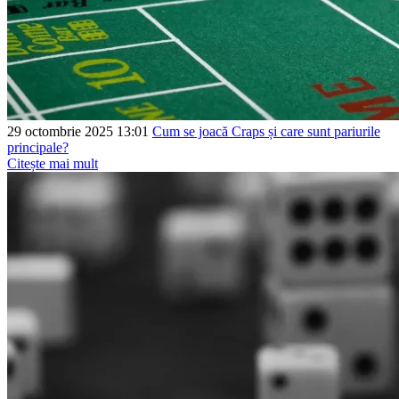
29 octombrie 2025 13:01
Cum se joacă Craps și care sunt pariurile
principale?
Citește mai mult