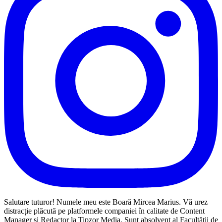
Salutare tuturor! Numele meu este Boară Mircea Marius. Vă urez
distracție plăcută pe platformele companiei în calitate de Content
Manager și Redactor la Tipzor Media. Sunt absolvent al Facultății de