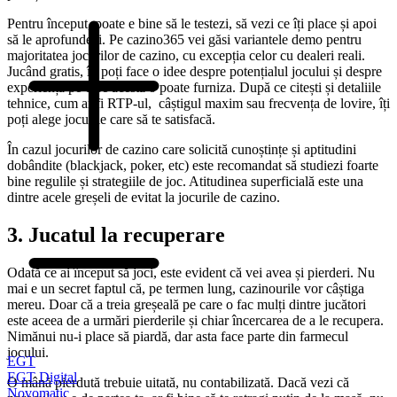
Pentru început, poate e bine să le testezi, să vezi ce îți place și apoi
să le aprofundezi. Pe cazino365 vei găsi variantele demo pentru
majoritatea jocurilor de cazino, cu excepția celor cu dealeri reali.
Jucând gratis, îți poți face o idee despre potențialul jocului și despre
experiența pe care acesta o poate furniza. După ce citești și detaliile
tehnice, cum ar fi RTP-ul, câștigul maxim sau frecvența de lovire, îți
poți alege jocurile care să te satisfacă.
În cazul jocurilor de cazino care solicită cunoștințe și aptitudini
dobândite (blackjack, poker, etc) este recomandat să studiezi foarte
bine regulile și strategiile de joc. Atitudinea superficială este una
dintre acele greșeli de evitat la jocurile de cazino.
3. Jucatul la recuperare
Odată ce ai început să joci, este evident că vei avea și pierderi. Nu
mai e un secret faptul că, pe termen lung, cazinourile vor câștiga
mereu. Doar că a treia greșeală pe care o fac mulți dintre jucători
este aceea de a urmări pierderile și chiar încercarea de a le recupera.
Nimănui nu-i place să piardă, dar asta face parte din farmecul
jocului.
EGT
EGT Digital
O mână pierdută trebuie uitată, nu contabilizată. Dacă vezi că
Novomatic