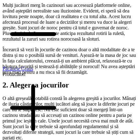
Mulți jucători merg în cazinouri sau accesează platformele online,
având așteptări nerealiste sau iluzioniste. Evident, ei speră să dea
lovitura peste noapte, doar că realitatea e cu totul alta. Acest lucru
afectează procesul de luare a deciziilor și mereu va duce la alegeri
greșite. Sunt jocuri de noroc pentru că totul e guvernat de noroc.
Plus că niciodată nu se poate anticipa rezultatul rotirii la ruletă,
rezultatul la zaruri sau rotirea norocoasă la sloturi.
Încearcă să vezi în jocurile de cazinou doar o altă modalitate de a te
distra și nu o posibilă sursă de venituri. Așează-te la masa de joc sau
în fața calculatorului, creează-ți un ambient plăcut, relaxează-te cu
băutura favorită și testează-ți abilitățile și norocul! Nu avea așteptări
Păcănele Gratis
prea mari pentru a nu risca să fii dezamăgit.
Producători
2. Alegerea jocurilor
O altă greșeală notabilă constă în alegerea greșită a jocurilor. Mânați
de iluzia câștigurilor, mulți jucători aleg să joace la diferite jocuri pe
care nu le stăpânesc. Nu este suficient doar să mergeți într-un
cazinou stradal sau să accesați un cazinou online pentru a paria pe
primul joc ieșit în cale. Unele jocuri necesită ceva mai mult de atât.
Sunt jocuri la care trebuie să aprofundați regulamentul și să
dezvoltați diferite strategii, sunt jocuri la care trebuie să știți cum să
pariați etc.