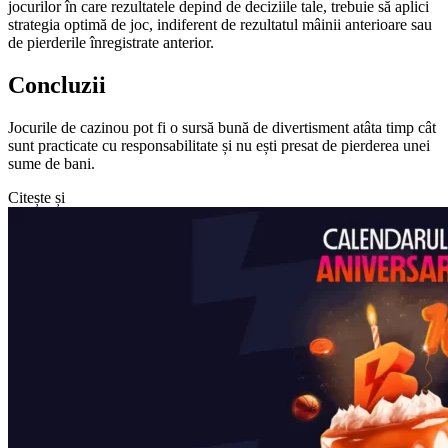
jocurilor în care rezultatele depind de deciziile tale, trebuie să aplici
strategia optimă de joc, indiferent de rezultatul mâinii anterioare sau
de pierderile înregistrate anterior.
Concluzii
Jocurile de cazinou pot fi o sursă bună de divertisment atâta timp cât
sunt practicate cu responsabilitate și nu ești presat de pierderea unei
sume de bani.
Citește și