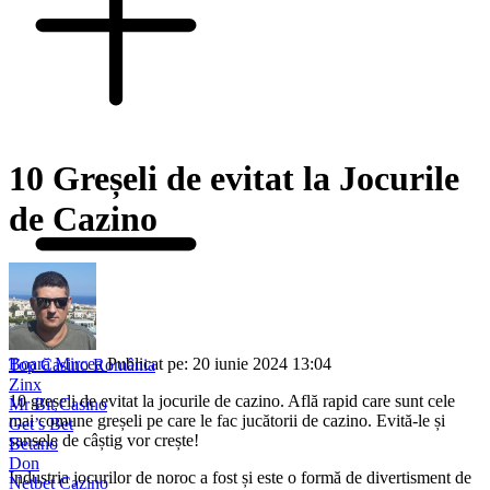
10 Greșeli de evitat la Jocurile
de Cazino
Boară Mircea
Publicat pe: 20 iunie 2024 13:04
Top Casino România
Zinx
10 greșeli de evitat la jocurile de cazino. Află rapid care sunt cele
Mr Bit Casino
mai comune greșeli pe care le fac jucătorii de cazino. Evită-le și
Get’s Bet
șansele de câștig vor crește!
Betano
Don
Industria jocurilor de noroc a fost și este o formă de divertisment de
Netbet Cazino