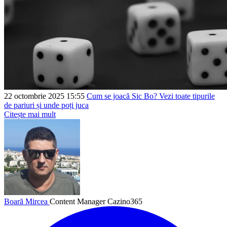
22 octombrie 2025 15:55
Cum se joacă Sic Bo? Vezi toate tipurile
de pariuri și unde poți juca
Citește mai mult
Boară Mircea
Content Manager Cazino365