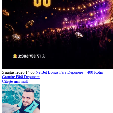
5 august 2026 14:05
NetBet Bonus Fara Depunere – 400 Rotiri
Gratuite Fără Depunere
Citește mai mult