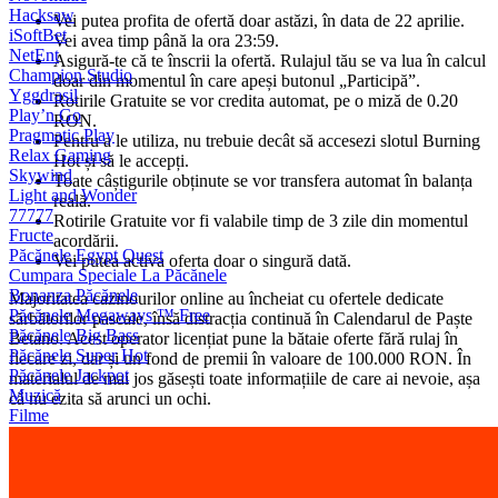
Hacksaw
Vei putea profita de ofertă doar astăzi, în data de 22 aprilie.
iSoftBet
Vei avea timp până la ora 23:59.
NetEnt
Asigură-te că te înscrii la ofertă. Rulajul tău se va lua în calcul
Champion Studio
doar din momentul în care apeși butonul „Participă”.
Yggdrasil
Rotirile Gratuite se vor credita automat, pe o miză de 0.20
Play’n Go
RON.
Pragmatic Play
Pentru a le utiliza, nu trebuie decât să accesezi slotul Burning
Relax Gaming
Hot și să le accepți.
Skywind
Toate câștigurile obținute se vor transfera automat în balanța
Light and Wonder
reală.
77777
Rotirile Gratuite vor fi valabile timp de 3 zile din momentul
Fructe
acordării.
Păcănele Egypt Quest
Vei putea activa oferta doar o singură dată.
Cumpara Speciale La Păcănele
Bonanza Păcănele
Majoritatea cazinourilor online au încheiat cu ofertele dedicate
Păcănele Megaways ™ Free
sărbătorilor pascale, însă distracția continuă în Calendarul de Paște
Păcănele Big Bass
Betano. Acest operator licențiat pune la bătaie oferte fără rulaj în
Păcănele Super Hot
fiecare zi, dar și un fond de premii în valoare de 100.000 RON. În
Păcănele Jackpot
materialul de mai jos găsești toate informațiile de care ai nevoie, așa
Muzică
că nu ezita să arunci un ochi.
Filme
Antice
Citește și
Poker ca la aparate
Sport
Bonus Fără Depunere