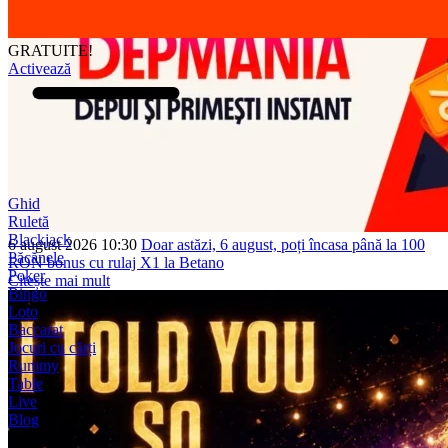
GRATUITE!
Activează
Ghid
Ruletă
Blackjack
6 august 2026 10:30
Doar astăzi, 6 august, poți încasa până la 100
Păcănele
RON bonus cu rulaj X1 la Betano
Poker
Citește mai mult
Bingo
Loto
Baccarat
Jocuri cu cărți
Rummy
Table
Live
Blog