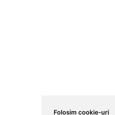
Folosim cookie-uri