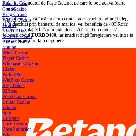
Rulaj în Calendarul de Paște Betano, pe care le poți activa foarte
Joker Casino
simplu.
ContiCazino
King Casino
Ba mai mult, dacă încă nu ai un cont la acest cazino online și alegi
Winbet Cazino
să îți deschizi prin bannerul de mai jos, vei beneficia de 400 Rotiri
FavBet
Gratuite cu rulaj X1. Nu trebuie decât să îți faci un cont și să
Vlad Cazino
folosești codul
TURBO400
, iar imediat după înregistrare vei intra în
Maxbet Cazino
posesia bonusului fără depunere.
Bilion Casino
Million
Prima Casino
Player Casino
Winmasters Cazino
12xbet
PariuriPlus
WinBoss Cazino
Royal Slots
32Roșu
Pokerstars Casino
Unibet Cazino
Winner
Spin
Hotspins
Luck Casino
Casa Pariurilor
Win2