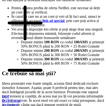
Pentru a putea profita de oferta NetBet, este necesar să deții
un cont activ și verificat.
În cazul în care nu ai un cont și vrei să îți faci unul, atunci te
sfătuiesc să accesezi
link-ul special
, prin care poți activa și
bonusul fără depunere.
Vei avea la dispoziție trei oferte și poți alege doar una singură.
Efectuează depunerea minimă, folosește codul aferent și
revendică unul dintre bonusurile următoare:
Depune minim
100 RON
cu codul
100AMS
și primești
50% BONUS până la 200 RON + 25 Rotiri Gratuite
Depune minim
200 RON
cu codul
200AMS
și primești
50% BONUS până la 300 RON + 50 Rotiri Gratuite
Depune minim
300 RON
cu codul
300AMS
și primești
50% BONUS până la 400 RON + 75 Rotiri Gratuite
Ce trebuie să mai știi?
Ideea promoției este foarte simplă, aceasta fiind dedicată exclusiv
sloturilor Amusnet. Așadar, poate fi perfectă pentru tine, mai ales
dacă îndrăgești jocurile de la acest furnizor. Promoția este supusă
unor termeni și condiții, de aceea mai jos îți voi prezenta informațiile
EGT
de care ai nevoie. În acest mod vei știi exact ce rulaj presupune, dacă
EGT Digital
are limite de câștig sau dacă impune restricții de miză.
Novomatic