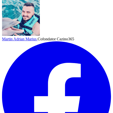
Martin Adrian Marius
Cofondator Cazino365