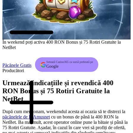
În weekend poți activa 400 RON Bonus și 75 Rotiri Gratuite la
NetBet
Setează Cazino365 ca sursă preferată pe
Păcănele Gratis
Google
Producători
Urmează indicațiile și revendică 400
RON Bonus și 75 Rotiri Gratuite la
NetBet
După cum menționam, weekendul acesta ai ocazia să te distrezi la
păcănelele de la Amusnet
cu un bonus de până la 400 RON la
NetBet. Ba mai mult, acest operator online pune la bătaie și până la
75 Rotiri Gratuite. Așadar, în cazul în care vrei să profiți de ofertă,
nu mai aștepta și urmează indicațiile din rândurile următoare: