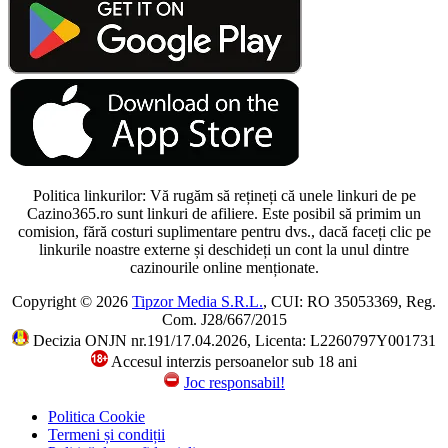
Politica linkurilor: Vă rugăm să rețineți că unele linkuri de pe
Cazino365.ro sunt linkuri de afiliere. Este posibil să primim un
comision, fără costuri suplimentare pentru dvs., dacă faceți clic pe
linkurile noastre externe și deschideți un cont la unul dintre
cazinourile online menționate.
Copyright © 2026
Tipzor Media S.R.L.
, CUI: RO 35053369, Reg.
Com. J28/667/2015
Decizia ONJN nr.191/17.04.2026, Licenta: L2260797Y001731
Accesul interzis persoanelor sub 18 ani
Joc responsabil!
Politica Cookie
Termeni și condiții