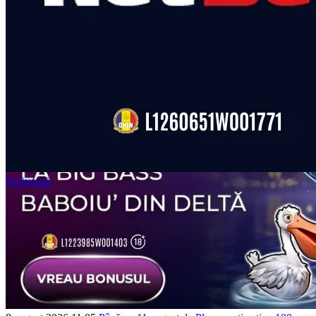
8 august 2026 11:20
Profită de oferta de weekend Win2 și ai bonus
la prima depunere + 170 Rotiri Gratuite pe miza de 1 leu
Citește mai mult
Activează