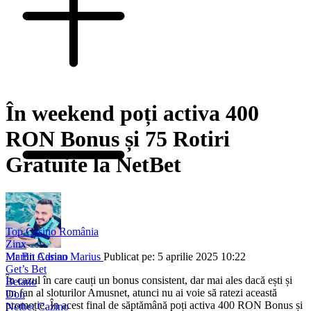
În weekend poți activa 400
RON Bonus și 75 Rotiri
Gratuite la NetBet
Top Casino România
Zinx
Martin Adrian Marius
Publicat pe: 5 aprilie 2025 10:22
Mr Bit Casino
Get’s Bet
În cazul în care cauți un bonus consistent, dar mai ales dacă ești și
Betano
un fan al sloturilor Amusnet, atunci nu ai voie să ratezi această
Don
promoție. În acest final de săptămână poți activa 400 RON Bonus și
Netbet Cazino