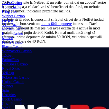
75 Rotiri Gratuite la NetBet. E un prilej bun să dai un „boost” serios
Joker Casino
balanței tale, așa că dacă vrei să beneficiezi de ofertă, nu trebuie
ContiCazino
decât să urmezi indicațiile prezentate mai jos.
King Casino
Winbet Cazino
Trebuie să îți aduc la cunoștință și faptul că cei de la NetBet includ
FavBet
în oferta de bun-venit un
bonus fără depunere
interesant. Dacă
Vlad Cazino
accesezi bannerul de mai jos, vei avea ocazia de a activa în mod
Maxbet Cazino
gratuit nu mai puțin de 200 Rotiri. Ba mai mult, dacă alegi să
Bilion Casino
efectuezi prima depunere de minim 50 RON, vei primi o specială
Million
gratis în valoare de 40 RON.
Prima Casino
Player Casino
Winmasters Cazino
12xbet
PariuriPlus
WinBoss Cazino
Royal Slots
32Roșu
Pokerstars Casino
Unibet Cazino
Winner
Spin
Hotspins
Luck Casino
Casa Pariurilor
Win2