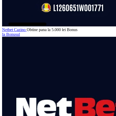
Netbet Cazino
Obtine pana la 5.000 lei Bonus
Ia Bonusul
Citește și
Ghid
Ruletă
Blackjack
Păcănele
Poker
Bingo
Loto
Baccarat
Jocuri cu cărți
Rummy
Table
Live
Blog