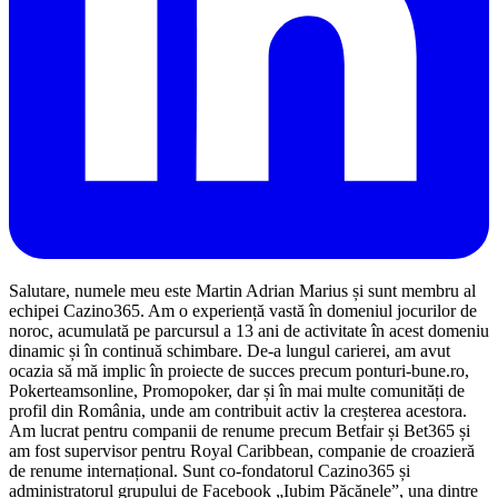
Salutare, numele meu este Martin Adrian Marius și sunt membru al
echipei Cazino365. Am o experiență vastă în domeniul jocurilor de
noroc, acumulată pe parcursul a 13 ani de activitate în acest domeniu
dinamic și în continuă schimbare. De-a lungul carierei, am avut
ocazia să mă implic în proiecte de succes precum ponturi-bune.ro,
Pokerteamsonline, Promopoker, dar și în mai multe comunități de
profil din România, unde am contribuit activ la creșterea acestora.
Am lucrat pentru companii de renume precum Betfair și Bet365 și
am fost supervisor pentru Royal Caribbean, companie de croazieră
de renume internațional. Sunt co-fondatorul Cazino365 și
administratorul grupului de Facebook „Iubim Păcănele”, una dintre