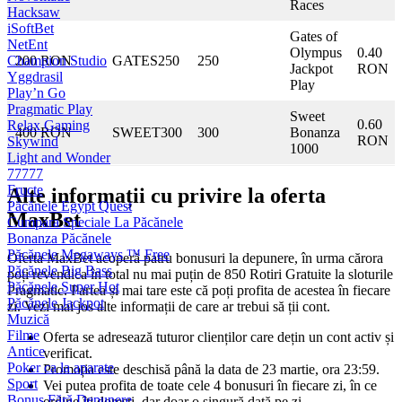
Races
Hacksaw
iSoftBet
Gates of
NetEnt
Olympus
0.40
Champion Studio
200 RON
GATES250
250
Jackpot
RON
Yggdrasil
Play
Play’n Go
Pragmatic Play
Sweet
0.60
Relax Gaming
400 RON
SWEET300
300
Bonanza
RON
Skywind
1000
Light and Wonder
77777
Fructe
Alte informații cu privire la oferta
Păcănele Egypt Quest
MaxBet
Cumpara Speciale La Păcănele
Bonanza Păcănele
Păcănele Megaways ™ Free
Oferta MaxBet acoperă patru bonusuri la depunere, în urma cărora
Păcănele Big Bass
poți revendica în total nu mai puțin de 850 Rotiri Gratuite la sloturile
Păcănele Super Hot
Pragmatic. Partea și mai tare este că poți profita de acestea în fiecare
Păcănele Jackpot
zi. Vezi mai jos alte informații de care ar trebui să ții cont.
Muzică
Filme
Oferta se adresează tuturor clienților care dețin un cont activ și
Antice
verificat.
Poker ca la aparate
Promoția este deschisă până la data de 23 martie, ora 23:59.
Sport
Vei putea profita de toate cele 4 bonusuri în fiecare zi, în ce
Bonus Fără Depunere
ordine îți dorești, dar doar o singură dată pe zi.