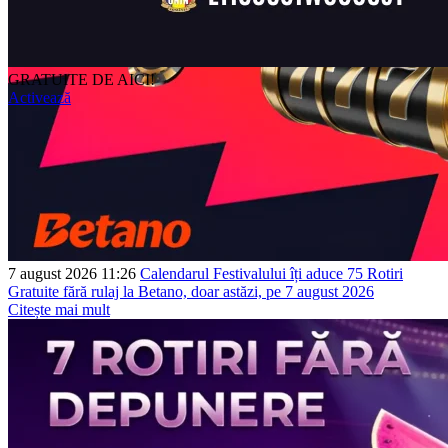
GRATUITE DE AICI!
Activează
7 august 2026 11:26
Calendarul Festivalului îți aduce 75 Rotiri
Gratuite fără rulaj la Betano, doar astăzi, pe 7 august 2026
Citește mai mult