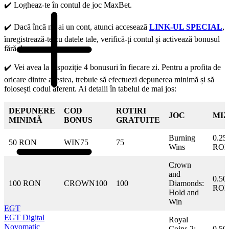
✔️ Logheaz-te în contul de joc MaxBet.
✔️ Dacă încă nu ai un cont, atunci accesează
LINK-UL SPECIAL
,
înregistrează-te cu datele tale, verifică-ți contul și activează bonusul
fără depunere.
✔️ Vei avea la dispoziție 4 bonusuri în fiecare zi. Pentru a profita de
oricare dintre acestea, trebuie să efectuezi depunerea minimă și să
folosești codul aferent. Ai detalii în tabelul de mai jos:
DEPUNERE
COD
ROTIRI
JOC
MI
MINIMĂ
BONUS
GRATUITE
Burning
0.25
50 RON
WIN75
75
Wins
RO
Crown
and
0.50
100 RON
CROWN100
100
Diamonds:
RO
Hold and
Win
EGT
EGT Digital
Royal
Novomatic
Coins 2:
0.50