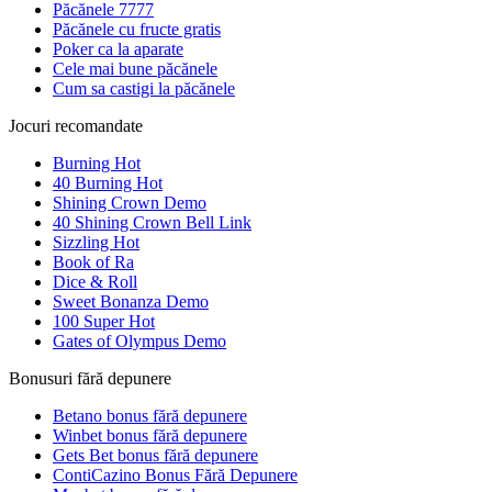
Păcănele 7777
Păcănele cu fructe gratis
Poker ca la aparate
Cele mai bune păcănele
Cum sa castigi la păcănele
Jocuri recomandate
Burning Hot
40 Burning Hot
Shining Crown Demo
40 Shining Crown Bell Link
Sizzling Hot
Book of Ra
Dice & Roll
Sweet Bonanza Demo
100 Super Hot
Gates of Olympus Demo
Bonusuri fără depunere
Betano bonus fără depunere
Winbet bonus fără depunere
Gets Bet bonus fără depunere
ContiCazino Bonus Fără Depunere