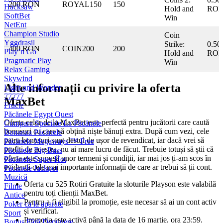
200 RON
ROYAL150
150
Hacksaw
Hold and
RO
iSoftBet
Win
NetEnt
Champion Studio
Coin
Yggdrasil
Strike:
0.50
400 RON
COIN200
200
Play’n Go
Hold and
RO
Pragmatic Play
Win
Relax Gaming
Skywind
Alte informații cu privire la oferta
Light and Wonder
77777
MaxBet
Fructe
Păcănele Egypt Quest
Oferta celor de la MaxBet este perfectă pentru jucătorii care caută
Cumpara Speciale La Păcănele
bonusuri cu care să obțină niște bănuți extra. După cum vezi, cele
Bonanza Păcănele
patru bonusuri sunt destul de ușor de revendicat, iar dacă vrei să
Păcănele Megaways ™ Free
profiți de acestea, nu ai mare lucru de făcut. Trebuie totuși să știi că
Păcănele Big Bass
oferta este supusă unor termeni și condiții, iar mai jos ți-am scos în
Păcănele Super Hot
evidență cele mai importante informații de care ar trebui să ții cont.
Păcănele Jackpot
Muzică
Oferta cu 525 Rotiri Gratuite la sloturile Playson este valabilă
Filme
pentru toți clienții MaxBet.
Antice
Pentru a fi eligibil la promoție, este necesar să ai un cont activ
Poker ca la aparate
și verificat.
Sport
Promoția este activă până la data de 16 martie, ora 23:59.
Bonus Fără Depunere