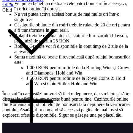
Vei putea beneficia de toate cele patru bonusuri în aceeași zi,
Oferte
în orice ordine îți dorești.
Ghid
Nu vei putea activa același bonus de mai multe ori într-o
singură zi.
Câștigurile obținute din rotiri trebuie rulate de 20 de ori pentru
a fi transformate în bani reali.
Rulajul trebuie efectuat doar la sloturile furnizorului Playson,
pe o miză de maxim 25 RON.
Rotirile Gratuite vor fi disponibile în cont timp de 2 zile de la
activare.
Suma maximă ce poate fi revendicată după rulajul bonusurilor
este:
1.000 RON pentru rotirile de la Burning Wins și Crown
and Diamonds: Hold and Win
1.500 RON pentru rotirile de la Royal Coins 2: Hold
and Win și Coin Strike: Hold and Win
În cazul în care astăzi nu vrei să faci o depunere, dar vrei totuși să te
distrezi la păcănele, am o veste bună pentru tine. Cazinourile online
din România includ tot felul de bonusuri fără depunere la verificarea
contului. Așadar, îți recomand să accesezi pagina de mai jos și să
explorezi ofertele disponibile. Sigur se găsește una pe placul tău.
Citește și