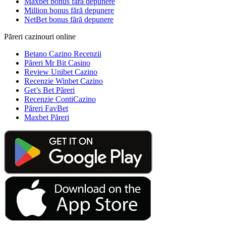
Maxbet bonus fără depunere
Million bonus fără depunere
NetBet bonus fără depunere
Păreri cazinouri online
Betano Cazino Recenzii
Păreri Mr Bit Casino
Review Unibet Cazino
Recenzie Winbet Cazino
Get’s Bet Păreri
Recenzie ContiCazino
Păreri FavBet
Maxbet Păreri