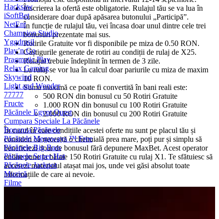
Hacksaw
Înscrierea la ofertă este obligatorie. Rulajul tău se va lua în
iSoftBet
considerare doar după apăsarea butonului „Participă”.
NetEnt
În funcție de rulajul tău, vei încasa doar unul dintre cele trei
Champion Studio
bonusuri prezentate mai sus.
Yggdrasil
Rotirile Gratuite vor fi disponibile pe miza de 0.50 RON.
Play’n Go
Câștigurile generate de rotiri au condiții de rulaj de X25.
Pragmatic Play
Rulajul trebuie îndeplinit în termen de 3 zile.
Relax Gaming
La rulaj se vor lua în calcul doar pariurile cu miza de maxim
Skywind
10 RON.
Light and Wonder
Suma maximă ce poate fi convertită în bani reali este:
77777
500 RON din bonusul cu 50 Rotiri Gratuite
Fructe
1.000 RON din bonusul cu 100 Rotiri Gratuite
Păcănele Egypt Quest
2.000 RON din bonusul cu 200 Rotiri Gratuite
Cumpara Speciale La Păcănele
Bonanza Păcănele
În cazul în care condițiile acestei oferte nu sunt pe placul tău și
Păcănele Megaways ™ Free
consideri că necesită o cheltuială prea mare, poți pur și simplu să
Păcănele Big Bass
beneficiezi doar de bonusul fără depunere MaxBet. Acest operator
Păcănele Super Hot
online pune la bătaie 150 Rotiri Gratuite cu rulaj X1. Te sfătuiesc să
Păcănele Jackpot
accesezi materialul atașat mai jos, unde vei găsi absolut toate
Muzică
informațiile de care ai nevoie.
Filme
Antice
Poker ca la aparate
Sport
Bonus Fără Depunere