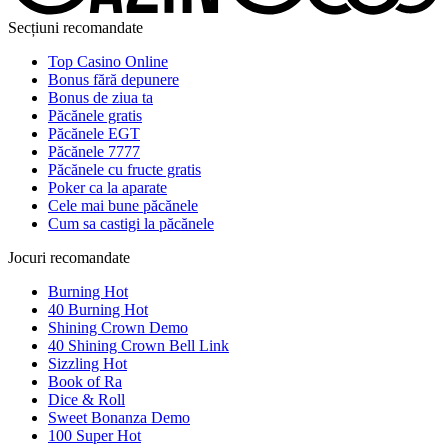
Secțiuni recomandate
Top Casino Online
Bonus fără depunere
Bonus de ziua ta
Păcănele gratis
Păcănele EGT
Păcănele 7777
Păcănele cu fructe gratis
Poker ca la aparate
Cele mai bune păcănele
Cum sa castigi la păcănele
Jocuri recomandate
Burning Hot
40 Burning Hot
Shining Crown Demo
40 Shining Crown Bell Link
Sizzling Hot
Book of Ra
Dice & Roll
Sweet Bonanza Demo
100 Super Hot