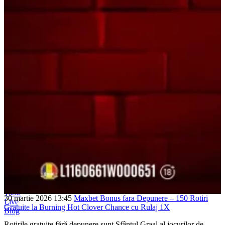
Ghid
Ruletă
Blackjack
Păcănele
Poker
Bingo
Loto
Baccarat
Jocuri cu cărți
Rummy
Table
30 martie 2026 13:45
Maxbet Bonus fara Depunere – 150 Rotiri
Live
Gratuite la Burning Hot Clover Chance cu Rulaj 1X
Blog
Rotirile gratuite fără depunere sunt Sfântul Graal al jocurilor de