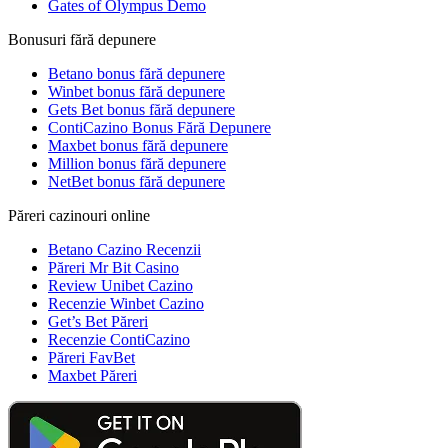
Gates of Olympus Demo
Bonusuri fără depunere
Betano bonus fără depunere
Winbet bonus fără depunere
Gets Bet bonus fără depunere
ContiCazino Bonus Fără Depunere
Maxbet bonus fără depunere
Million bonus fără depunere
NetBet bonus fără depunere
Păreri cazinouri online
Betano Cazino Recenzii
Păreri Mr Bit Casino
Review Unibet Cazino
Recenzie Winbet Cazino
Get’s Bet Păreri
Recenzie ContiCazino
Păreri FavBet
Maxbet Păreri