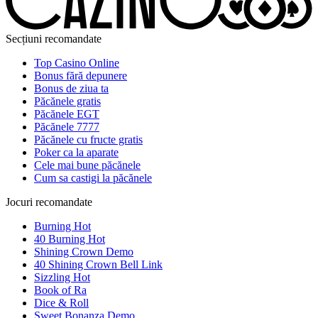
Secțiuni recomandate
Top Casino Online
Bonus fără depunere
Bonus de ziua ta
Păcănele gratis
Păcănele EGT
Păcănele 7777
Păcănele cu fructe gratis
Poker ca la aparate
Cele mai bune păcănele
Cum sa castigi la păcănele
Jocuri recomandate
Burning Hot
40 Burning Hot
Shining Crown Demo
40 Shining Crown Bell Link
Sizzling Hot
Book of Ra
Dice & Roll
Sweet Bonanza Demo