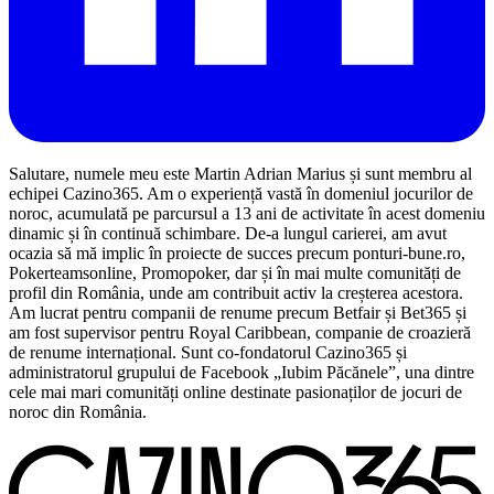
Salutare, numele meu este Martin Adrian Marius și sunt membru al
echipei Cazino365. Am o experiență vastă în domeniul jocurilor de
noroc, acumulată pe parcursul a 13 ani de activitate în acest domeniu
dinamic și în continuă schimbare. De-a lungul carierei, am avut
ocazia să mă implic în proiecte de succes precum ponturi-bune.ro,
Pokerteamsonline, Promopoker, dar și în mai multe comunități de
profil din România, unde am contribuit activ la creșterea acestora.
Am lucrat pentru companii de renume precum Betfair și Bet365 și
am fost supervisor pentru Royal Caribbean, companie de croazieră
de renume internațional. Sunt co-fondatorul Cazino365 și
administratorul grupului de Facebook „Iubim Păcănele”, una dintre
cele mai mari comunități online destinate pasionaților de jocuri de
noroc din România.