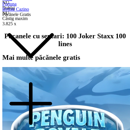
NU
Fortuna
Dublaj
Betfair Cazino
NU
Păcănele Gratis
Câstig maxim
3.825 x
Pacanele cu septari: 100 Joker Staxx 100
lines
Mai multe păcănele gratis