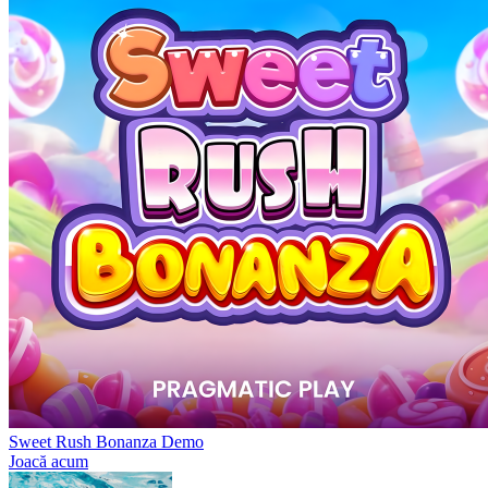
Sweet Rush Bonanza Demo
Joacă acum