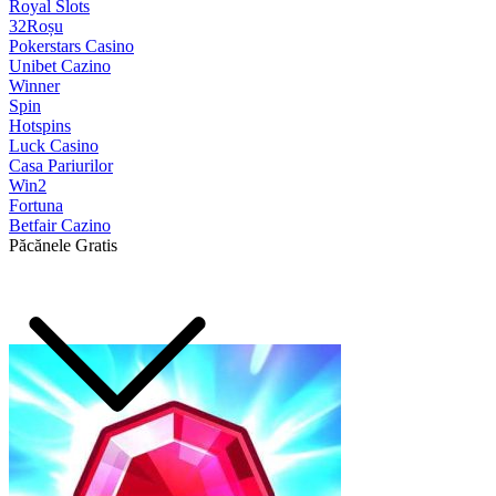
Royal Slots
32Roșu
Pokerstars Casino
Unibet Cazino
Winner
Spin
Hotspins
Luck Casino
Casa Pariurilor
Win2
Fortuna
Betfair Cazino
Păcănele Gratis