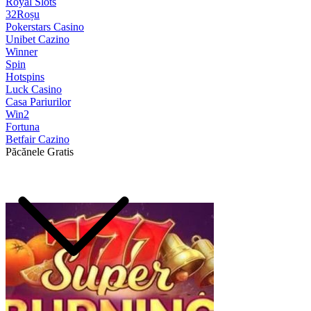
Royal Slots
32Roșu
Pokerstars Casino
Unibet Cazino
Winner
Spin
Hotspins
Luck Casino
Casa Pariurilor
Win2
Fortuna
Betfair Cazino
Păcănele Gratis