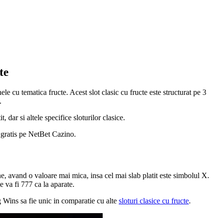
te
e cu tematica fructe. Acest slot clasic cu fructe este structurat pe 3
.
, dar si altele specifice sloturilor clasice.
 gratis pe NetBet Cazino.
une, avand o valoare mai mica, insa cel mai slab platit este simbolul X.
 va fi 777 ca la aparate.
ng Wins sa fie unic in comparatie cu alte
sloturi clasice cu fructe
.