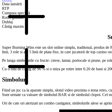
Data lansării
RTP
Cumpara specială
Rotiri gratuite
Dublaj
Câstig maxim
S
Super Burning Wins este un slot online simplu, traditonal, produs de Pla
linii, 3 role si are 5 linii de plata fixe, in care jucatorii de top cazin
Pe langa simbolurile cu fructe: cirese, lamai, portocale si prune, pe role v
Cu o rata de castig de 96 % si o miza pe rotire intre 0.20 de bani si 
Simboluri
Fiind un joc ca la aparate simplu, slotul video prezinta o tema retro, c
Sunt urmate ca valoare de simbolul BAR si de simbolul clopot. Cel mai b
Ori de cate ori aterizati un combo castigator, simbolurile alese se aprin