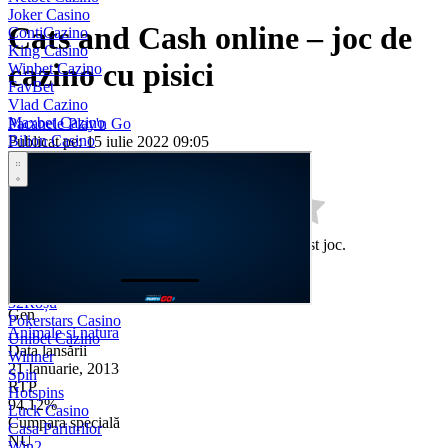
Joker Casino
Cats and Cash online – joc de
ContiCazino
King Casino
cazino cu pisici
Winbet Cazino
FavBet
Vlad Cazino
Maxbet Cazino
Pacanele Play'n Go
Bilion Casino
Publicat pe: 15 iulie 2022 09:05
Million
Joacă pe bani reali
Resetare credit
Prima Casino
Player Casino
Winmasters Cazino
12xbet
Fii primul care evaluează aceast joc.
PariuriPlus
WinBoss Cazino
Producător
Royal Slots
Pacanele Play'n Go
32Roșu
Gen
Pokerstars Casino
Animale si natura
Unibet Cazino
Data lansării
Winner
21 Ianuarie, 2013
Spin
RTP
Hotspins
94.12%
Luck Casino
Cumpara specială
Casa Pariurilor
NU
Win2