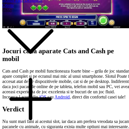
Bonus Fără Depunere
Oferte
Ghid
Jocuri ca la aparate Cats and Cash pe
mobil
Cats and Cash pe mobil functioneaza foarte bine – grila de joc standa
apare complet si pe ecranul mai mic al unui smartphone. Slotul Poate f
accesat atat de pe dispozitivele mobile, cat si de pe desktop. Indiferent
daca joci pacanele online de pe tableta, telefon mobil sau PC, vei ave
aceeasi experienta de joc excelenta si te bucuri de un joc fluid.
Incearca-l acum din
iOS
sau
Android
, direct din confortul casei tale!
Verdict
Nu sunt mari fani ai acestui slot, iar daca am prefera vreodata sa juca
pacanele cu animale, cu siguranta exista multe optiuni mai interesante.