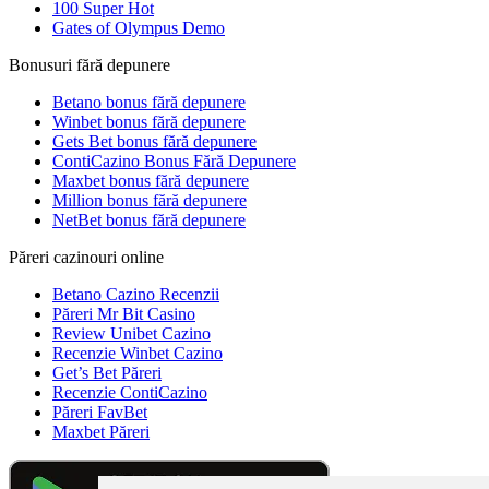
100 Super Hot
Gates of Olympus Demo
Bonusuri fără depunere
Betano bonus fără depunere
Winbet bonus fără depunere
Gets Bet bonus fără depunere
ContiCazino Bonus Fără Depunere
Maxbet bonus fără depunere
Million bonus fără depunere
NetBet bonus fără depunere
Păreri cazinouri online
Betano Cazino Recenzii
Păreri Mr Bit Casino
Review Unibet Cazino
Recenzie Winbet Cazino
Get’s Bet Păreri
Recenzie ContiCazino
Păreri FavBet
Maxbet Păreri