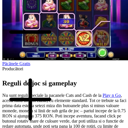
Păcănele Gratis
Producători
Reguli de joc si gameplay
Nu sunt reguli speciale la pacanele Cats and Cash de la
Play n Go
,
acesta fiind un slot clasic, cu elemente standard. Tot ce trebuie sa faci
prima data este sa setezi miza din butoanele plus si minus valoare
monede, moneda si linii de sub grila de joc – pariul incepe de la 0.75
RON si ajunge la 375 RON. Poti incepe aventura, facand click pe
butonul rotativ mare de culoare verde, dar poti utiliza si o functie de
redare automata, unde poti seta pana la 100 de rotiri, cu limite de