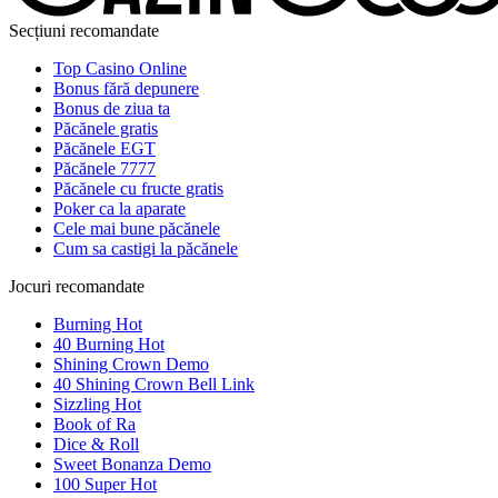
Secțiuni recomandate
Top Casino Online
Bonus fără depunere
Bonus de ziua ta
Păcănele gratis
Păcănele EGT
Păcănele 7777
Păcănele cu fructe gratis
Poker ca la aparate
Cele mai bune păcănele
Cum sa castigi la păcănele
Jocuri recomandate
Burning Hot
40 Burning Hot
Shining Crown Demo
40 Shining Crown Bell Link
Sizzling Hot
Book of Ra
Dice & Roll
Sweet Bonanza Demo
100 Super Hot