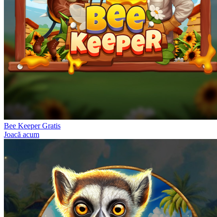
Bee Keeper Gratis
Joacă acum