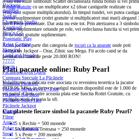
3 sau mai mule simboluri Scatter declanseaza runda bonus si vei primi
Hacksaw
8
rotiri gratuite
cu un multiplicator x2 (doar castigurile realizate cu
iSoftBet
Wild sunt supuse multiplicatorului). In timpul rundei, vei putea castiga
NetEnt
premii suplimentare (rotiri gratuite si multiplicatori mai mari) alegand 
Champion Studio
din 8 Perle prezentate. Dar asta nu este tot. Prin aterizarea a 3 simbolu
Yggdrasil
Scatter suplimentare oriunde pe role, vei redeclansa functia si vei prim
Play’n Go
20 de rotiri gratuite suplimentare.
Pragmatic Play
Relax Gaming
Acest joc face parte din categoria de
jocuri ca la aparate
unde poti
Skywind
castiga un Jackpot – Orar, Zilnic sau Mega. Fii acolo cand se da
Light and Wonder
premiul cel mare de peste 20.000 RON!
77777
Fructe
Plati pacanele online: Ruby Pearl
Păcănele Egypt Quest
Cumpara Speciale La Păcănele
Volatilitatea sa ridicata este asociata cu revenirea teoretica la jucator
Bonanza Păcănele
(RTP 96.74%), in timp ce castigul maxim disponibil este de 1.000 de
Păcănele Megaways ™ Free
ori pariul. Cheia catre aceasta plata este functia Rotiri Gratuite, cu
Păcănele Big Bass
multiplicatorii de pana la x8.
Păcănele Super Hot
Păcănele Jackpot
Cat plateste fiecare simbol la pacanele Ruby Pearl?
Muzică
Filme
Antice
5 x Rechin = 500 monede
Poker ca la aparate
5 x Broasca Testoasa = 250 monede
Sport
5 x Peste = 200 monede