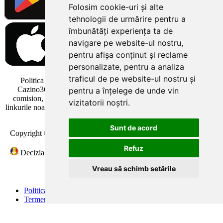
Folosim cookie-uri și alte
tehnologii de urmărire pentru a
îmbunătăți experiența ta de
navigare pe website-ul nostru,
pentru afișa conținut și reclame
personalizate, pentru a analiza
traficul de pe website-ul nostru și
Politica linkurilor: Vă rugăm să rețineți că unele linkuri de pe
Cazino365.ro sunt linkuri de afiliere. Este posibil să primim un
pentru a înțelege de unde vin
comision, fără costuri suplimentare pentru dvs., dacă faceți clic pe
vizitatorii noștri.
linkurile noastre externe și deschideți un cont la unul dintre cazinouril
online menționate.
Sunt de acord
Copyright © 2026
Tipzor Media S.R.L.
, CUI: RO 35053369, Reg.
Com. J28/667/2015
Refuz
Decizia ONJN nr.191/17.04.2026, Licenta: L2260797Y001731
Accesul interzis persoanelor sub 18 ani
Vreau să schimb setările
Joc responsabil!
Politica Cookie
Termeni și condiții
Politică de confidențialitate
Contact