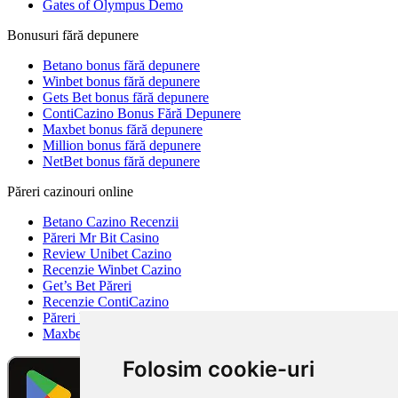
Gates of Olympus Demo
Bonusuri fără depunere
Betano bonus fără depunere
Winbet bonus fără depunere
Gets Bet bonus fără depunere
ContiCazino Bonus Fără Depunere
Maxbet bonus fără depunere
Million bonus fără depunere
NetBet bonus fără depunere
Păreri cazinouri online
Betano Cazino Recenzii
Păreri Mr Bit Casino
Review Unibet Cazino
Recenzie Winbet Cazino
Get’s Bet Păreri
Recenzie ContiCazino
Păreri FavBet
Maxbet Păreri
Folosim cookie-uri