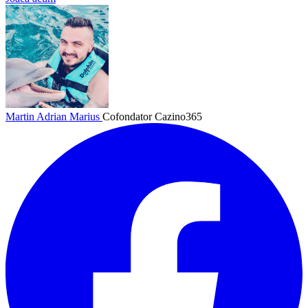
Martin Adrian Marius
Cofondator Cazino365