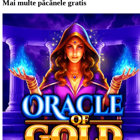
Mai multe păcănele gratis