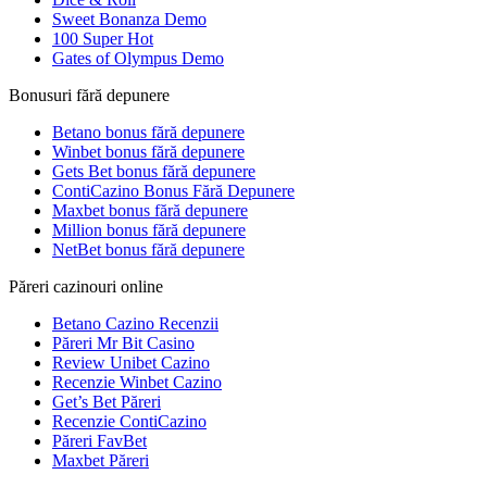
Book of Ra
Dice & Roll
Sweet Bonanza Demo
100 Super Hot
Gates of Olympus Demo
Bonusuri fără depunere
Betano bonus fără depunere
Winbet bonus fără depunere
Gets Bet bonus fără depunere
ContiCazino Bonus Fără Depunere
Maxbet bonus fără depunere
Million bonus fără depunere
NetBet bonus fără depunere
Păreri cazinouri online
Betano Cazino Recenzii
Păreri Mr Bit Casino
Review Unibet Cazino
Recenzie Winbet Cazino
Get’s Bet Păreri
Recenzie ContiCazino
Păreri FavBet