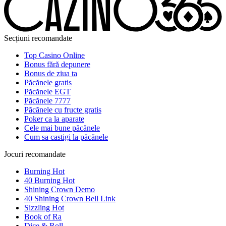
Secțiuni recomandate
Top Casino Online
Bonus fără depunere
Bonus de ziua ta
Păcănele gratis
Păcănele EGT
Păcănele 7777
Păcănele cu fructe gratis
Poker ca la aparate
Cele mai bune păcănele
Cum sa castigi la păcănele
Jocuri recomandate
Burning Hot
40 Burning Hot
Shining Crown Demo
40 Shining Crown Bell Link
Sizzling Hot