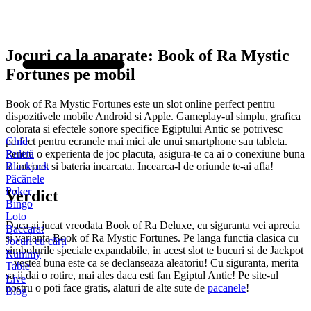
Jocuri ca la aparate: Book of Ra Mystic
Fortunes pe mobil
Book of Ra Mystic Fortunes este un slot online perfect pentru
dispozitivele mobile Android si Apple. Gameplay-ul simplu, grafica
colorata si efectele sonore specifice Egiptului Antic se potrivesc perfec
pentru ecranele mai mici ale unui smartphone sau tableta. Pentru o
Ghid
experienta de joc placuta, asigura-te ca ai o conexiune buna la internet
Ruletă
si bateria incarcata. Incearca-l de oriunde te-ai afla!
Blackjack
Păcănele
Verdict
Poker
Bingo
Loto
Daca ai jucat vreodata Book of Ra Deluxe, cu siguranta vei aprecia si
Baccarat
varianta Book of Ra Mystic Fortunes. Pe langa functia clasica cu
Jocuri cu cărți
simbolurile speciale expandabile, in acest slot te bucuri si de Jackpot 
Rummy
vestea buna este ca se declanseaza aleatoriu! Cu siguranta, merita sa ii
Table
dai o rotire, mai ales daca esti fan Egiptul Antic! Pe site-ul nostru o po
Live
face gratis, alaturi de alte sute de
pacanele
!
Blog