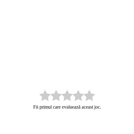
Fii primul care evaluează aceast joc.