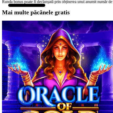
Runda bonus poate fi declanșată prin obținerea unui anumit număr de sim
Mai multe păcănele gratis
EGT
EGT Digital
Novomatic
Hacksaw
iSoftBet
NetEnt
Champion Studio
Yggdrasil
Play’n Go
Pragmatic Play
Relax Gaming
Skywind
Light and Wonder
77777
Fructe
Păcănele Egypt Quest
Cumpara Speciale La Păcănele
Bonanza Păcănele