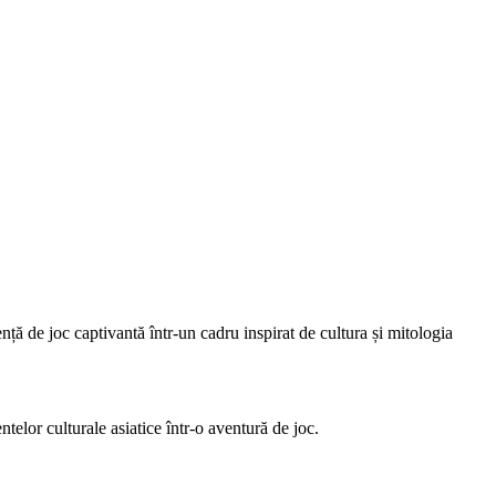
ă de joc captivantă într-un cadru inspirat de cultura și mitologia
elor culturale asiatice într-o aventură de joc.