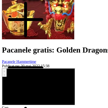
Pacanele gratis: Golden Dragon
Pacanele Hammertime
Publicat pe: 30 mai 2022 15:38
Joacă pe bani reali
Resetare credit
Păcănele Gratis
Producători
Producător
Pacanele Hammertime
Gen