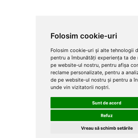
Folosim cookie-uri
Folosim cookie-uri și alte tehnologii 
pentru a îmbunătăți experiența ta de
pe website-ul nostru, pentru afișa con
reclame personalizate, pentru a analiz
de pe website-ul nostru și pentru a î
unde vin vizitatorii noștri.
Sunt de acord
Refuz
Vreau să schimb setările