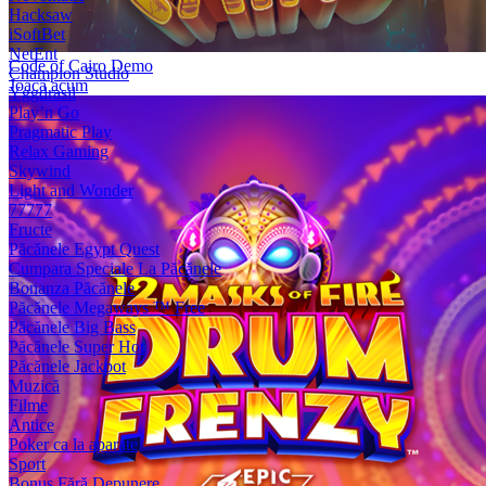
Hacksaw
iSoftBet
NetEnt
Code of Cairo Demo
Champion Studio
Joacă acum
Yggdrasil
Play’n Go
Pragmatic Play
Relax Gaming
Skywind
Light and Wonder
77777
Fructe
Păcănele Egypt Quest
Cumpara Speciale La Păcănele
Bonanza Păcănele
Păcănele Megaways ™ Free
Păcănele Big Bass
Păcănele Super Hot
Păcănele Jackpot
Muzică
Filme
Antice
Poker ca la aparate
Sport
Bonus Fără Depunere