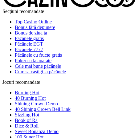
Secțiuni recomandate
Top Casino Online
Bonus fără depunere
Bonus de ziua ta
Păcănele gratis
Păcănele EGT
Păcănele 7777
Păcănele cu fructe gratis
Poker ca la aparate
Cele mai bune păcănele
Cum sa castigi la păcănele
Jocuri recomandate
Burning Hot
40 Burning Hot
Shining Crown Demo
40 Shining Crown Bell Link
Sizzling Hot
Book of Ra
Dice & Roll
Sweet Bonanza Demo
100 Super Hot