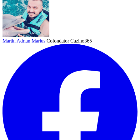
Martin Adrian Marius
Cofondator Cazino365