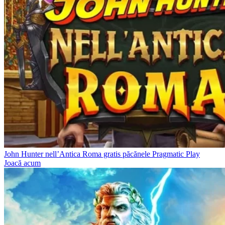
John Hunter nell’Antica Roma gratis păcănele Pragmatic Play
Joacă acum