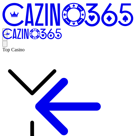
Top Casino