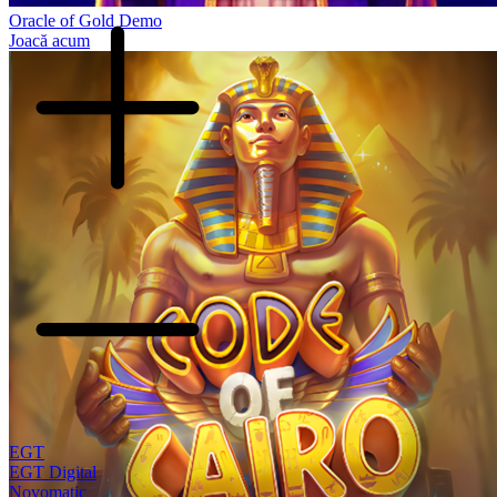
Oracle of Gold Demo
Joacă acum
EGT
EGT Digital
Novomatic