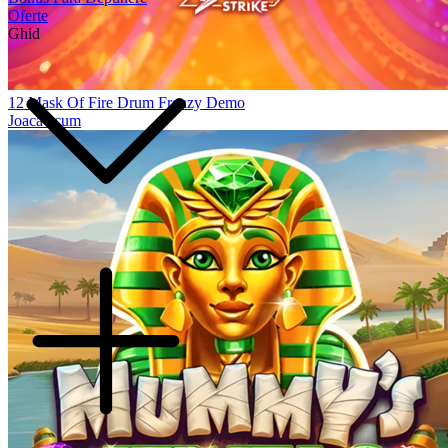
Oferte
Ghid
12 Mask Of Fire Drum Frenzy Demo
Joacă acum