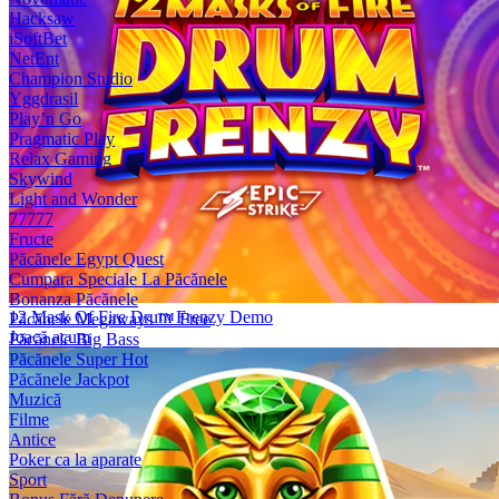
Hacksaw
iSoftBet
NetEnt
Champion Studio
Yggdrasil
Play’n Go
Pragmatic Play
Relax Gaming
Skywind
Light and Wonder
77777
Fructe
Păcănele Egypt Quest
Cumpara Speciale La Păcănele
Bonanza Păcănele
12 Mask Of Fire Drum Frenzy Demo
Păcănele Megaways ™ Free
Joacă acum
Păcănele Big Bass
Păcănele Super Hot
Păcănele Jackpot
Muzică
Filme
Antice
Poker ca la aparate
Sport