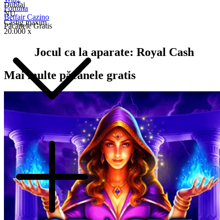
Dublaj
Fortuna
NU
Betfair Cazino
Câstig maxim
Păcănele Gratis
20.000 x
Jocul ca la aparate: Royal Cash
Mai multe păcănele gratis