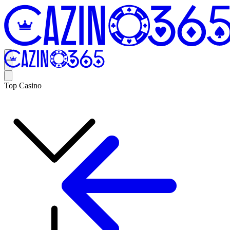
Top Casino