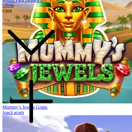
Bonus Fără Depunere
Oferte
Ghid
Mummy’s Jewels Gratis
Joacă acum