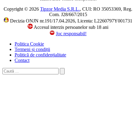
Copyright © 2026
Tipzor Media S.R.L.
, CUI: RO 35053369, Reg.
Com. J28/667/2015
Decizia ONJN nr.191/17.04.2026, Licenta: L2260797Y001731
Accesul interzis persoanelor sub 18 ani
Joc responsabil!
Politica Cookie
Termeni și condiții
Politică de confidențialitate
Contact