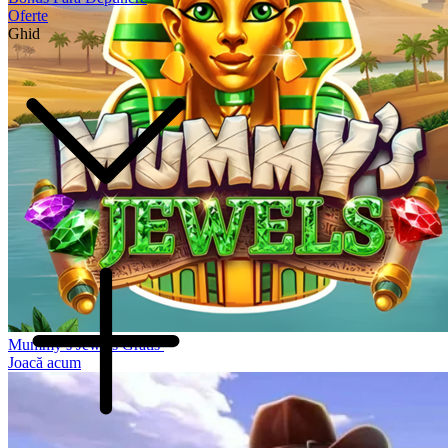
Oferte
Ghid
Mummy’s Jewels Gratis
Joacă acum