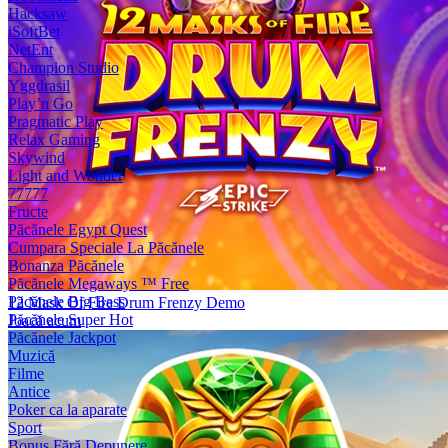
Hacksaw
iSoftBet
NetEnt
Champion Studio
Yggdrasil
Play’n Go
Pragmatic Play
Relax Gaming
Skywind
Light and Wonder
77777
Fructe
Păcănele Egypt Quest
Cumpara Speciale La Păcănele
Bonanza Păcănele
Păcănele Megaways ™ Free
Păcănele Big Bass
12 Mask Of Fire Drum Frenzy Demo
Păcănele Super Hot
Joacă acum
Păcănele Jackpot
Muzică
Filme
Antice
Poker ca la aparate
Sport
Bonus Fără Depunere