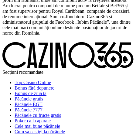
profil din România, unde am contribuit activ la creșterea acestora.
Am lucrat pentru companii de renume precum Betfair și Bet365 și
am fost supervisor pentru Royal Caribbean, companie de croazieră
de renume internațional. Sunt co-fondatorul Cazino365 și
administratorul grupului de Facebook „Iubim Păcănele”, una dintre
cele mai mari comunități online destinate pasionaților de jocuri de
noroc din România.
Secțiuni recomandate
Top Casino Online
Bonus fără depunere
Bonus de ziua ta
Păcănele gratis
Păcănele EGT
Păcănele 7777
Păcănele cu fructe gratis
Poker ca la aparate
Cele mai bune păcănele
Cum sa castigi la păcănele