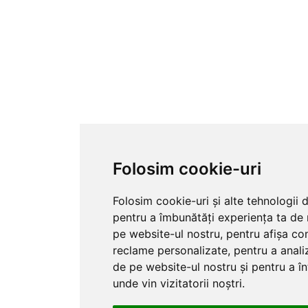
Folosim cookie-uri
Folosim cookie-uri și alte tehnologii 
pentru a îmbunătăți experiența ta de
pe website-ul nostru, pentru afișa con
reclame personalizate, pentru a analiz
de pe website-ul nostru și pentru a î
unde vin vizitatorii noștri.