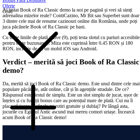
Bonus Fără Depunere
Oferte
Ai testat Book of Ra Classic demo la noi pe pagină și vrei să simți
Ghid
adrenalina mizelor reale? ContiCazino, Mr Bit sau Superbet sunt doar
3 dintre cele mai de renume cazinouri online din România, unde poți
juca păcănele Book of Ra Classic pe bani.
Cu toate liniile de plată active (9), poți testa slotul cu pariuri accesibile
pentru toate buzunarele. Miza este cuprinsă între 0.45 RON și 180
RON, inclusiv de pe un mobil iOS sau Android.
Verdict – merită să joci Book of Ra Classic
demo?
Da, merită să joci Book of Ra Classic demo. Este unul dintre cele mai
populare păcănele, atât online, cât și în agențiile stradale. De ce?
Răspunsul este destul de simplu. Este un slot simplu de jucat, ușor de
înțeles și cu funcții bonus care au potențial mare de plată. Cui nu îi
place să joace păcănele cu rotiri gratuite și dublaj? Pe lângă asta,
jocurile cu Egiptul Antic ascund mai mereu comori uriașe. Încearcă
acum Book of Ra Classic demo!