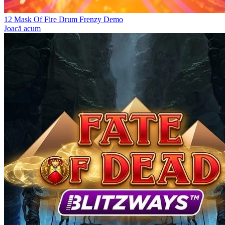
12 Mask Of Fire Drum Frenzy Demo
Joacă acum