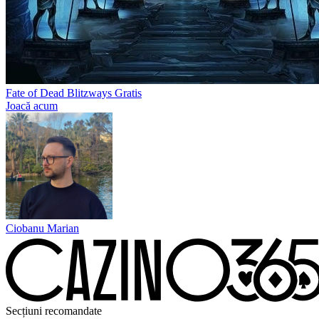
Fate of Dead Blitzways Gratis
Joacă acum
Ciobanu Marian
Secțiuni recomandate