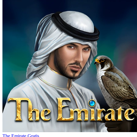
The Emirate Gratis