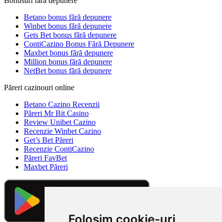
Bonusuri fără depunere
Betano bonus fără depunere
Winbet bonus fără depunere
Gets Bet bonus fără depunere
ContiCazino Bonus Fără Depunere
Maxbet bonus fără depunere
Million bonus fără depunere
NetBet bonus fără depunere
Păreri cazinouri online
Betano Cazino Recenzii
Păreri Mr Bit Casino
Review Unibet Cazino
Recenzie Winbet Cazino
Get’s Bet Păreri
Recenzie ContiCazino
Păreri FavBet
Maxbet Păreri
Folosim cookie-uri