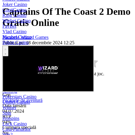
Joker Casino
Captains Of The Coast 2 Demo
ContiCazino
King Casino
Gratis Online
Winbet Cazino
FavBet
Vlad Cazino
Maxbet Cazino
Pacanele Wizard Games
Bilion Casino
Publicat pe: 18 decembrie 2024 12:25
Million
Joacă pe bani reali
Resetare credit
Prima Casino
Player Casino
Winmasters Cazino
12xbet
Fii primul care evaluează aceast joc.
PariuriPlus
WinBoss Cazino
Producător
Royal Slots
Pacanele Wizard Games
32Roșu
Gen
Pokerstars Casino
Păcănele de aventură
Unibet Cazino
Data lansării
Winner
04.07.2024
Spin
RTP
Hotspins
94%
Luck Casino
Cumpara specială
Casa Pariurilor
Nu
Win2