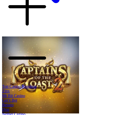
Top Casino România
Zinx
Mr Bit Casino
Get’s Bet
Betano
Don
Netbet Cazino