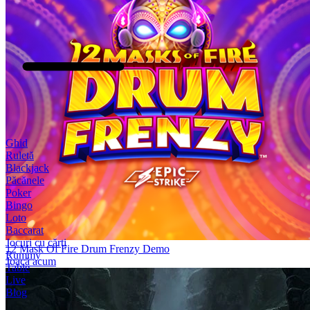
Ghid
Ruletă
Blackjack
Păcănele
Poker
Bingo
Loto
Baccarat
Jocuri cu cărți
12 Mask Of Fire Drum Frenzy Demo
Rummy
Joacă acum
Table
Live
Blog