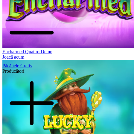
Encharmed Quattro Demo
Joacă acum
Păcănele Gratis
Producători