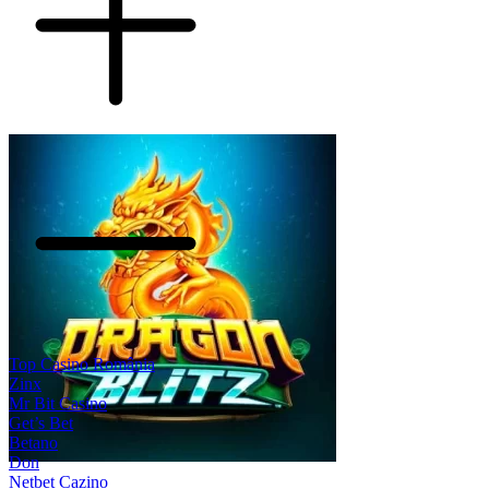
Top Casino România
Zinx
Mr Bit Casino
Get’s Bet
Betano
Don
Netbet Cazino