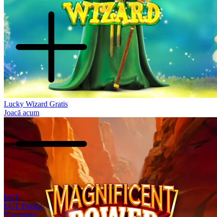
Lucky Wizard Gratis
Joacă acum
EGT
EGT Digital
Novomatic