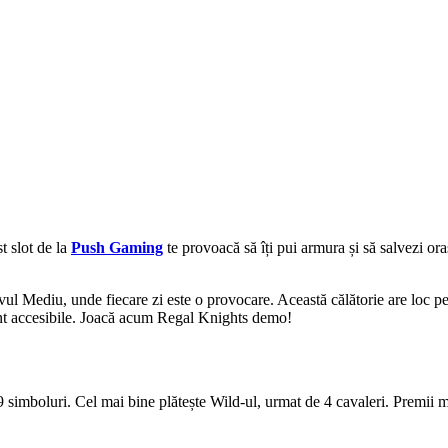
t slot de la
Push Gaming
te provoacă să îți pui armura și să salvezi oraș
vul Mediu, unde fiecare zi este o provocare. Această călătorie are loc pe o
 accesibile. Joacă acum Regal Knights demo!
9 simboluri. Cel mai bine plătește Wild-ul, urmat de 4 cavaleri. Premii m