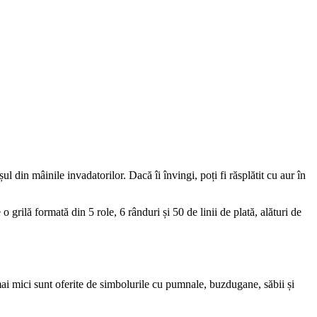
ul din mâinile invadatorilor. Dacă îi învingi, poți fi răsplătit cu aur în
 grilă formată din 5 role, 6 rânduri și 50 de linii de plată, alături de cei
ai mici sunt oferite de simbolurile cu pumnale, buzdugane, săbii și