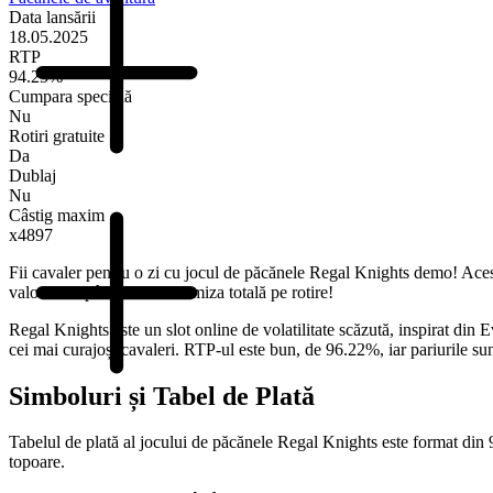
Păcănele de aventură
Data lansării
18.05.2025
RTP
94.25%
Cumpara specială
Nu
Rotiri gratuite
Da
Dublaj
Nu
Câstig maxim
x4897
Fii cavaler pentru o zi cu jocul de păcănele Regal Knights demo! Aces
valoare de până la 4.897x miza totală pe rotire!
Regal Knights este un slot online de volatilitate scăzută, inspirat din E
mai curajoși cavaleri. RTP-ul este bun, de 96.22%, iar pariurile sunt
Simboluri și Tabel de Plată
Tabelul de plată al jocului de păcănele Regal Knights este format din 
topoare.