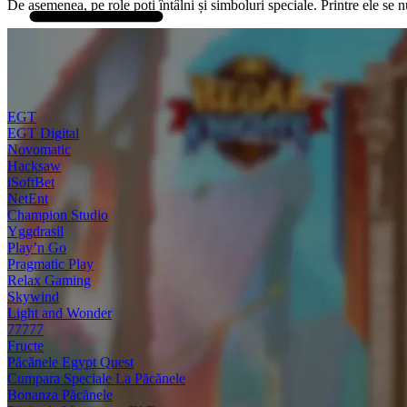
De asemenea, pe role poți întâlni și simboluri speciale. Printre ele se
EGT
EGT Digital
Novomatic
Hacksaw
iSoftBet
NetEnt
Champion Studio
Yggdrasil
Play’n Go
Pragmatic Play
Relax Gaming
Skywind
Light and Wonder
77777
Fructe
Păcănele Egypt Quest
Cumpara Speciale La Păcănele
Bonanza Păcănele