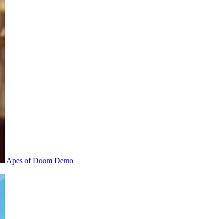
Apes of Doom Demo