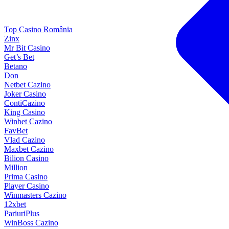
Top Casino România
Zinx
Mr Bit Casino
Get’s Bet
Betano
Don
Netbet Cazino
Joker Casino
ContiCazino
King Casino
Winbet Cazino
FavBet
Vlad Cazino
Maxbet Cazino
Bilion Casino
Million
Prima Casino
Player Casino
Winmasters Cazino
12xbet
PariuriPlus
WinBoss Cazino