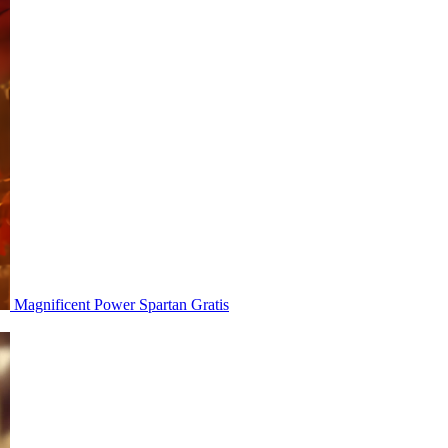
Magnificent Power Spartan Gratis