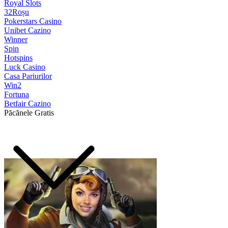
Royal Slots
32Roșu
Pokerstars Casino
Unibet Cazino
Winner
Spin
Hotspins
Luck Casino
Casa Pariurilor
Win2
Fortuna
Betfair Cazino
Păcănele Gratis