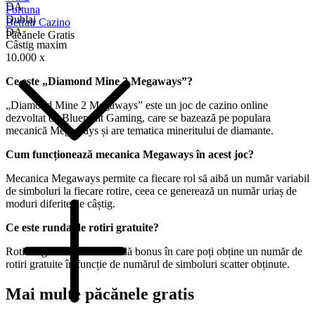
DA
Fortuna
Dublaj
Betfair Cazino
DA
Păcănele Gratis
Câstig maxim
10.000 x
Ce este „Diamond Mine 2 Megaways”?
„Diamond Mine 2 Megaways” este un joc de cazino online
dezvoltat de Blueprint Gaming, care se bazează pe populara
mecanică Megaways și are tematica mineritului de diamante.
Cum funcționează mecanica Megaways în acest joc?
Mecanica Megaways permite ca fiecare rol să aibă un număr variabil
de simboluri la fiecare rotire, ceea ce generează un număr uriaș de
moduri diferite de câștig.
Ce este runda de rotiri gratuite?
Rotirile gratuite sunt o rundă bonus în care poți obține un număr de
rotiri gratuite în funcție de numărul de simboluri scatter obținute.
Mai multe păcănele gratis