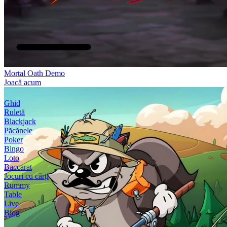
Mortal Oath Demo
Joacă acum
Ghid
Ruletă
Blackjack
Păcănele
Poker
Bingo
Loto
Baccarat
Jocuri cu cărți
Rummy
Table
Live
Blog