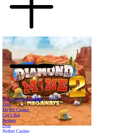
Top Casino România
Zinx
Mr Bit Casino
Get’s Bet
Betano
Don
Netbet Cazino