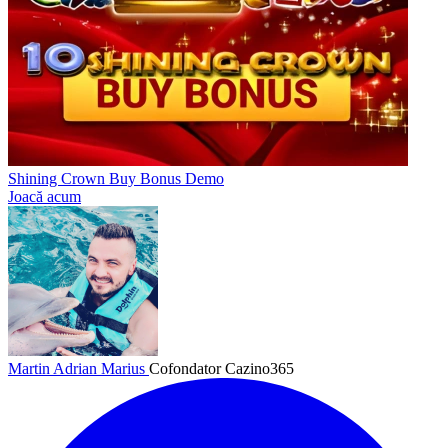
Shining Crown Buy Bonus Demo
Joacă acum
Martin Adrian Marius
Cofondator Cazino365