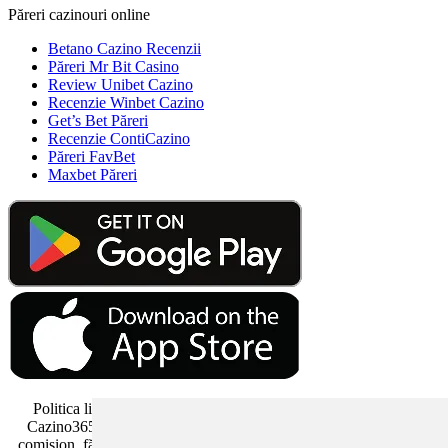
Păreri cazinouri online
Betano Cazino Recenzii
Păreri Mr Bit Casino
Review Unibet Cazino
Recenzie Winbet Cazino
Get’s Bet Păreri
Recenzie ContiCazino
Păreri FavBet
Maxbet Păreri
Politica linkurilor: Vă rugăm să rețineți că unele linkuri de pe
Cazino365.ro sunt linkuri de afiliere. Este posibil să primim un
comision, fără costuri suplimentare pentru dvs., dacă faceți clic pe