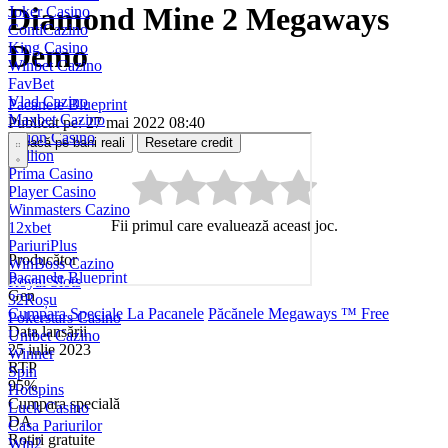
Diamond Mine 2 Megaways
Joker Casino
ContiCazino
Demo
King Casino
Winbet Cazino
FavBet
Vlad Cazino
Pacanele Blueprint
Maxbet Cazino
Publicat pe: 27 mai 2022 08:40
Bilion Casino
Joacă pe bani reali
Resetare credit
Million
Prima Casino
Player Casino
Winmasters Cazino
Fii primul care evaluează aceast joc.
12xbet
PariuriPlus
Producător
WinBoss Cazino
Pacanele Blueprint
Royal Slots
Gen
32Roșu
Cumpara Speciale La Pacanele
Păcănele Megaways ™ Free
Pokerstars Casino
Data lansării
Unibet Cazino
25 iulie 2023
Winner
RTP
Spin
95%
Hotspins
Cumpara specială
Luck Casino
DA
Casa Pariurilor
Rotiri gratuite
Win2