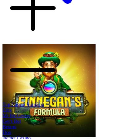
Top Casino România
Zinx
Mr Bit Casino
Get’s Bet
Betano
Don
Netbet Cazino