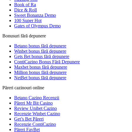
Book of Ra
Dice & Roll
Sweet Bonanza Demo
100 Super Hot
Gates of Olympus Demo
Bonusuri fără depunere
Betano bonus fără depunere
Winbet bonus fără depunere
Gets Bet bonus fără depunere
ContiCazino Bonus Fără Depunere
Maxbet bonus fără depunere
Million bonus fără depunere
NetBet bonus fără depunere
Păreri cazinouri online
Betano Cazino Recenzii
Păreri Mr Bit Casino
Review Unibet Cazino
Recenzie Winbet Cazino
Get’s Bet Păreri
Recenzie ContiCazino
Păreri FavBet