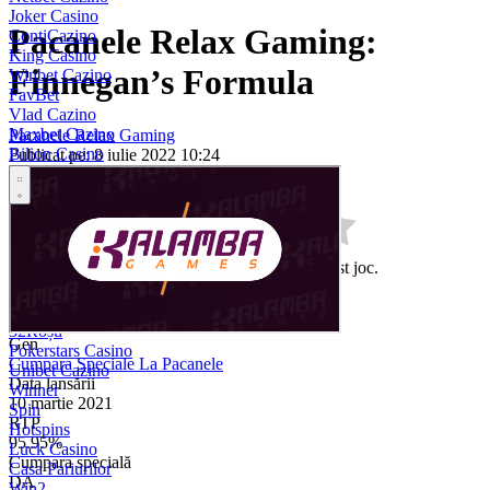
Joker Casino
Pacanele Relax Gaming:
ContiCazino
King Casino
Finnegan’s Formula
Winbet Cazino
FavBet
Vlad Cazino
Maxbet Cazino
Pacanele Relax Gaming
Bilion Casino
Publicat pe: 8 iulie 2022 10:24
Million
Joacă pe bani reali
Resetare credit
Prima Casino
Player Casino
Winmasters Cazino
12xbet
Fii primul care evaluează aceast joc.
PariuriPlus
WinBoss Cazino
Producător
Royal Slots
Pacanele Relax Gaming
32Roșu
Gen
Pokerstars Casino
Cumpara Speciale La Pacanele
Unibet Cazino
Data lansării
Winner
10 martie 2021
Spin
RTP
Hotspins
95.95%
Luck Casino
Cumpara specială
Casa Pariurilor
DA
Win2