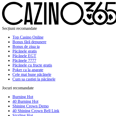
Secțiuni recomandate
Top Casino Online
Bonus fără depunere
Bonus de ziua ta
Păcănele gratis
Păcănele EGT
Păcănele 7777
Păcănele cu fructe gratis
Poker ca la aparate
Cele mai bune păcănele
Cum sa castigi la păcănele
Jocuri recomandate
Burning Hot
40 Burning Hot
Shining Crown Demo
40 Shining Crown Bell Link
Sizzling Hot