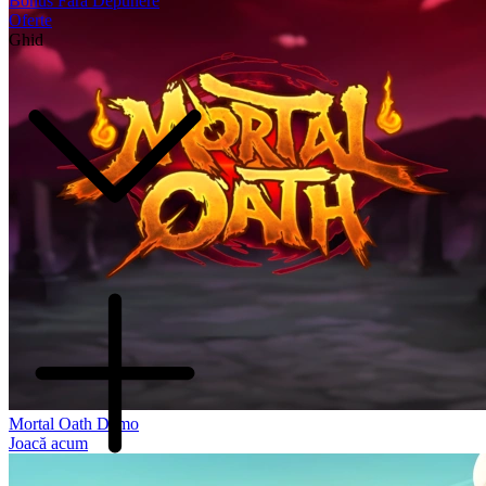
Bonus Fără Depunere
Oferte
Ghid
Mortal Oath Demo
Joacă acum