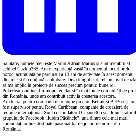
Salutare, numele meu este Martin Adrian Marius și sunt membru al
echipei Cazino365. Am o experiență vastă în domeniul jocurilor de
noroc, acumulată pe parcursul a 13 ani de activitate în acest domeniu
dinamic și în continuă schimbare. De-a lungul carierei, am avut ocazi
să mă implic în proiecte de succes precum ponturi-bune.ro,
Pokerteamsonline, Promopoker, dar și în mai multe comunități de prof
din România, unde am contribuit activ la creșterea acestora.
Am lucrat pentru companii de renume precum Betfair și Bet365 și am
fost supervisor pentru Royal Caribbean, companie de croazieră de
renume internațional. Sunt co-fondatorul Cazino365 și administratorul
grupului de Facebook „Iubim Păcănele”, una dintre cele mai mari
comunități online destinate pasionaților de jocuri de noroc din
România.