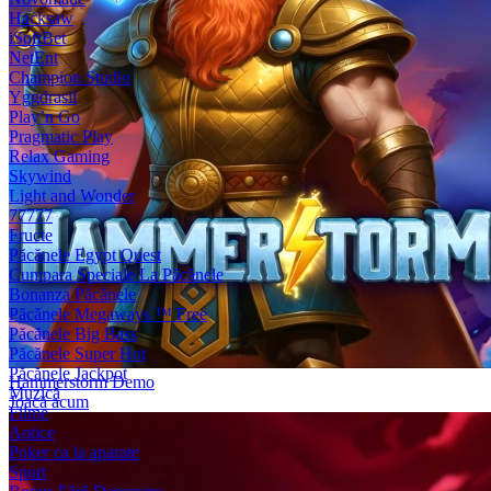
Hacksaw
iSoftBet
NetEnt
Champion Studio
Yggdrasil
Play’n Go
Pragmatic Play
Relax Gaming
Skywind
Light and Wonder
77777
Fructe
Păcănele Egypt Quest
Cumpara Speciale La Păcănele
Bonanza Păcănele
Păcănele Megaways ™ Free
Păcănele Big Bass
Păcănele Super Hot
Păcănele Jackpot
Hammerstorm Demo
Muzică
Joacă acum
Filme
Antice
Poker ca la aparate
Sport