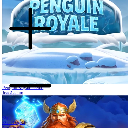
Penguin Royale Demo
Joacă acum
EGT
EGT Digital
Novomatic