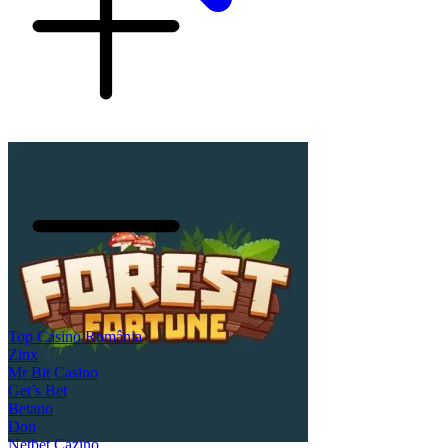
Top Casino România
Zinx
Mr Bit Casino
Get’s Bet
Betano
Don
Netbet Cazino