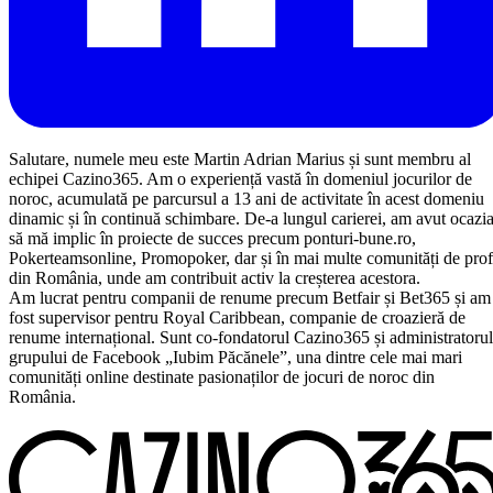
Salutare, numele meu este Martin Adrian Marius și sunt membru al
echipei Cazino365. Am o experiență vastă în domeniul jocurilor de
noroc, acumulată pe parcursul a 13 ani de activitate în acest domeniu
dinamic și în continuă schimbare. De-a lungul carierei, am avut ocazi
să mă implic în proiecte de succes precum ponturi-bune.ro,
Pokerteamsonline, Promopoker, dar și în mai multe comunități de prof
din România, unde am contribuit activ la creșterea acestora.
Am lucrat pentru companii de renume precum Betfair și Bet365 și am
fost supervisor pentru Royal Caribbean, companie de croazieră de
renume internațional. Sunt co-fondatorul Cazino365 și administratorul
grupului de Facebook „Iubim Păcănele”, una dintre cele mai mari
comunități online destinate pasionaților de jocuri de noroc din
România.