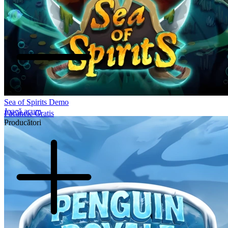
Sea of Spirits Demo
Joacă acum
Păcănele Gratis
Producători