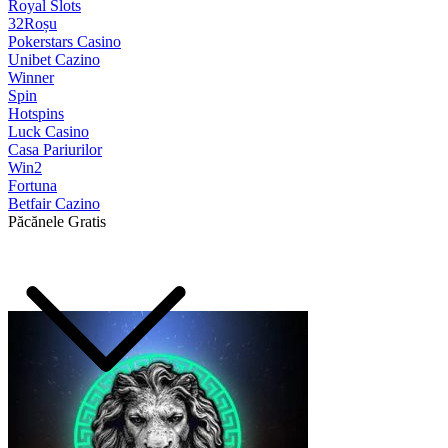
Royal Slots
32Roșu
Pokerstars Casino
Unibet Cazino
Winner
Spin
Hotspins
Luck Casino
Casa Pariurilor
Win2
Fortuna
Betfair Cazino
Păcănele Gratis