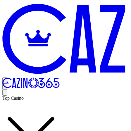
Top Casino