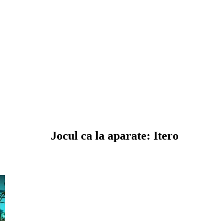
Jocul ca la aparate: Itero