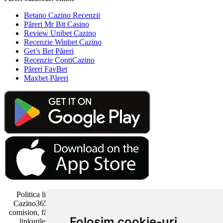
Păreri cazinouri online
Betano Cazino Recenzii
Păreri Mr Bit Casino
Review Unibet Cazino
Recenzie Winbet Cazino
Get’s Bet Păreri
Recenzie ContiCazino
Păreri FavBet
Maxbet Păreri
Folosim cookie-uri
Folosim cookie-uri și alte
tehnologii de urmărire pentru a
îmbunătăți experiența ta de
navigare pe website-ul nostru,
Politica linkurilor: Vă rugăm să rețineți că unele linkuri de pe
pentru afișa conținut și reclame
Cazino365.ro sunt linkuri de afiliere. Este posibil să primim un
personalizate, pentru a analiza
comision, fără costuri suplimentare pentru dvs., dacă faceți clic pe