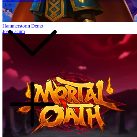
Bonus Fără Depunere
Oferte
Ghid
Hammerstorm Demo
Joacă acum