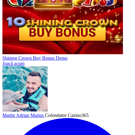
Shining Crown Buy Bonus Demo
Joacă acum
Martin Adrian Marius
Cofondator Cazino365