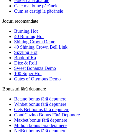
Poker ca la aparate
Cele mai bune păcănele
Cum sa castigi la păcănele
Jocuri recomandate
Burning Hot
40 Burning Hot
Shining Crown Demo
40 Shining Crown Bell Link
Sizzling Hot
Book of Ra
Dice & Roll
Sweet Bonanza Demo
100 Super Hot
Gates of Olympus Demo
Bonusuri fără depunere
Betano bonus fără depunere
Winbet bonus fără depunere
Gets Bet bonus fără depunere
ContiCazino Bonus Fără Depunere
Maxbet bonus fără depunere
Million bonus fără depunere
NetBet bonus fără depunere