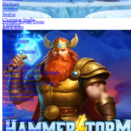
Hacksaw
iSoftBet
NetEnt
Champion Studio
Penguin Royale Demo
Yggdrasil
Joacă acum
Play’n Go
Pragmatic Play
Relax Gaming
Skywind
Light and Wonder
77777
Fructe
Păcănele Egypt Quest
Cumpara Speciale La Păcănele
Bonanza Păcănele
Păcănele Megaways ™ Free
Păcănele Big Bass
Păcănele Super Hot
Păcănele Jackpot
Muzică
Filme
Antice
Poker ca la aparate
Sport
Bonus Fără Depunere