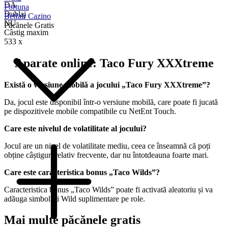
DA
Fortuna
Dublaj
Betfair Cazino
NU
Păcănele Gratis
Câstig maxim
533 x
Aparate online: Taco Fury XXXtreme
Există o versiune mobilă a jocului „Taco Fury XXXtreme”?
Da, jocul este disponibil într-o versiune mobilă, care poate fi jucată
pe dispozitivele mobile compatibile cu NetEnt Touch.
Care este nivelul de volatilitate al jocului?
Jocul are un nivel de volatilitate mediu, ceea ce înseamnă că poți
obține câștiguri relativ frecvente, dar nu întotdeauna foarte mari.
Care este caracteristica bonus „Taco Wilds”?
Caracteristica bonus „Taco Wilds” poate fi activată aleatoriu și va
adăuga simboluri Wild suplimentare pe role.
Mai multe păcănele gratis