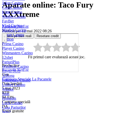
Aparate online: Taco Fury
Joker Casino
ContiCazino
XXXtreme
King Casino
Winbet Cazino
FavBet
Vlad Cazino
Pacanele NetEnt
Maxbet Cazino
Publicat pe: 12 mai 2022 08:26
Bilion Casino
Joacă pe bani reali
Resetare credit
Million
Prima Casino
Player Casino
Winmasters Cazino
Fii primul care evaluează aceast joc.
12xbet
PariuriPlus
Producător
WinBoss Cazino
Pacanele NetEnt
Royal Slots
Gen
32Roșu
Cumpara Speciale La Pacanele
Pokerstars Casino
Data lansării
Unibet Cazino
5 mai 2023
Winner
RTP
Spin
94.03%
Hotspins
Cumpara specială
Luck Casino
DA
Casa Pariurilor
Rotiri gratuite
Win2