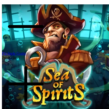
Păcănele Gratis
Producători